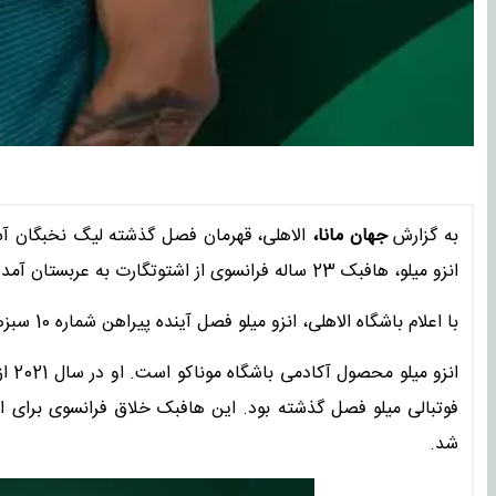
به گزارش
جهان مانا،
الاهلی، قهرمان فصل گذشته لیگ نخبگان ‌آسیا
انزو میلو، هافبک 23 ساله فرانسوی از اشتوتگارت به عربستان ‌آمد و با قراردادی چهار ساله به ارزش 28 میلیون یورو به الاهلی ‌پیوست. ‌
با اعلام باشگاه الاهلی، انزو میلو فصل آینده پیراهن شماره 10 ‌سبزهای جده را به تن خواهد کرد. ‌
انزو
‌شد. ‌