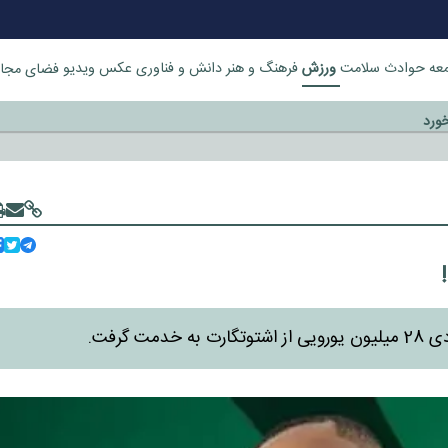
ورزش
عه
حوادث
سلامت
فرهنگ و هنر
دانش و فناوری
عکس
ویدیو
فضای مجا
خورد
فت. ‌