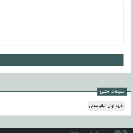
ا
تبلیغات متنی
خرید نهال آلبالو محلی