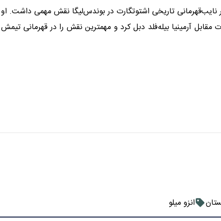
میلو علاوه بر درخشش در فصل گذشته، در فصل 24-2023 در ‌نایب‌قهرمانی تاریخی اشتوتگارت در بوندس‌لیگا نقش مهمی داشت. ‌او
مقابل آرمینیا بیله‌فلد دبل کرد و مهمترین نقش را در ‌قهرمانی تیمش
ستان
انزو میلو