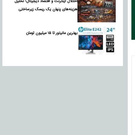
اختلال اینترنت و اقتصاد دیجیتال؛ تحلیل
هزینه‌های پنهان یک ریسک زیرساختی
بهترین مانیتور تا ۱۵ میلیون تومان