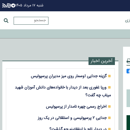
شنبه ۱۷ مرداد ۱۴۰۵
زی
آخرین اخبار
گزینه جدایی اوسمار روی میز مدیران پرسپولیس
وریا غفوری بعد از دیدار با خانواده‌های دانش آموزان شهید
میناب چه گفت؟
اخراج رسمی چهره نامدار از پرسپولیس
جدایی ۲ پرسپولیسی و استقلالی در یک روز
در دیدار تاج با اینفانتینو چه گذشت؟