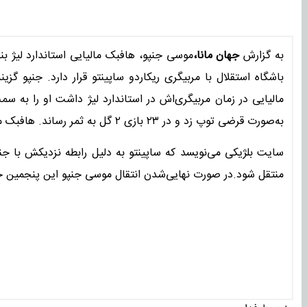
به گزارش
جهان مانا،
باشگاه استقلال با مربیگری ریکاردو ساپینتو قرار دارد. جنپو گزی
مالیایی در زمان مربیگری‌اش در استاندارد لیژ داشت او را به سم
به‌صورت قرضی توپ زد و در ۲۳ بازی ۲ گل به ثمر رساند. هافبک مالیایی ۳۳ بازی ملی در کارنامه‌اش دارد و ۳ گل به ثمر رسانده است.
سایت بلژیکی می‌نویسد که ساپینتو به دلیل رابطه نزدیکش با جنپو 
منتقل شود.در صورت نهایی‌شدن انتقال موسی جنپو این پنجمین خری