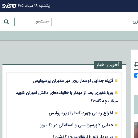
یکشنبه ۱۸ مرداد ۱۴۰۵
زی
آخرین اخبار
گزینه جدایی اوسمار روی میز مدیران پرسپولیس
وریا غفوری بعد از دیدار با خانواده‌های دانش آموزان شهید
میناب چه گفت؟
اخراج رسمی چهره نامدار از پرسپولیس
جدایی ۲ پرسپولیسی و استقلالی در یک روز
در دیدار تاج با اینفانتینو چه گذشت؟