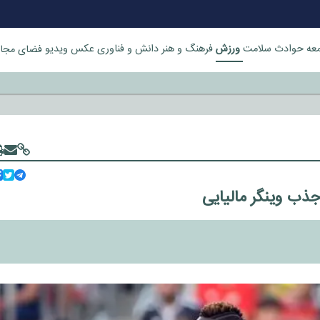
ورزش
عه
حوادث
سلامت
فرهنگ و هنر
دانش و فناوری
عکس
ویدیو
فضای مجا
خورد
جذب وینگر مالیایی