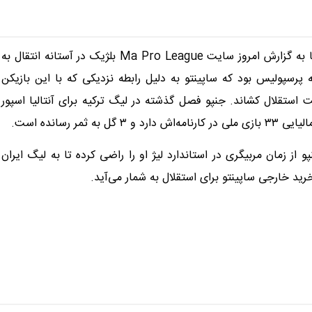
موسی جنپو، هافبک مالیایی استاندارد لیژ بنا به گزارش امروز سایت Ma Pro League بلژیک در آستانه انتقال به
نه پرسپولیس بود که ساپینتو به دلیل رابطه نزدیکی که با این بازیکن
ت استقلال کشاند. جنپو فصل گذشته در لیگ ترکیه برای آنتالیا اسپور
از زمان مربیگری در استاندارد لیژ او را راضی کرده تا به لیگ ایران
د خارجی ساپینتو برای استقلال به شمار می‌آید.