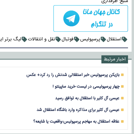
منبع:
طرفداری
استقلال
پرسپولیس
فوتبال
نقل و انتقالات
لیگ برتر ای
اخبار مرتبط
بازیکن پرسپولیس خبر استقلالی شدنش را رد کرد+ عکس
چهار پرسپولیسی در لیست خرید ساپینتو !
عیسی آل کثیر با استقلال به توافق رسید
عیسی آل کثیر برای مذاکره وارد باشگاه استقلال شد
علاقه استقلال به مهاجم پرسپولیس؛واقعیت یا شایعه‌؟