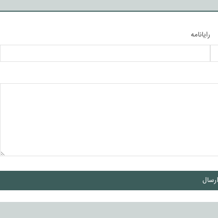
رایانامه
رسال