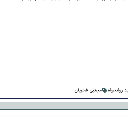
د روانخواه
مجتبی فخریان