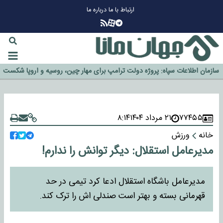
ارتباط با ما
درباره ما
چرا طلا دوباره افزایشی شد؟
گزینه جدایی اوسمار روی میز مدیران پرسپولیس
آیا رئیس جمهور آمریکا قانون را دور می‌زند؟
اخراج رسمی چهره نامدار از پرسپولیس
سازمان اطلاعات سپاه: پروژه دولت ترامپ برای مهار چین، روسیه و اروپا شکست
خورد
۷۷۴۵۵
۲۱ مرداد ۱۴۰۴
۸:۱۴
خانه
ورزش
مدیرعامل استقلال: دیگر توانش را ندارم!
مدیرعامل باشگاه استقلال ادعا کرد تیمی در حد
قهرمانی بسته و بهتر است صندلی اش را ترک کند.