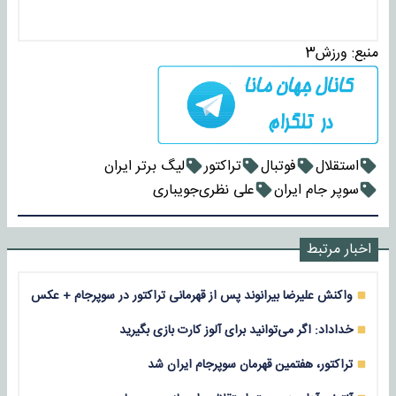
منبع:
ورزش3
استقلال
فوتبال
تراکتور
لیگ برتر ایران
سوپر جام ایران
علی نظری‌جویباری
اخبار مرتبط
واکنش علیرضا بیرانوند پس از قهرمانی تراکتور در سوپرجام + عکس
خداداد: اگر می‌توانید برای آلوز کارت بازی بگیرید
تراکتور، هفتمین قهرمان سوپرجام ایران شد