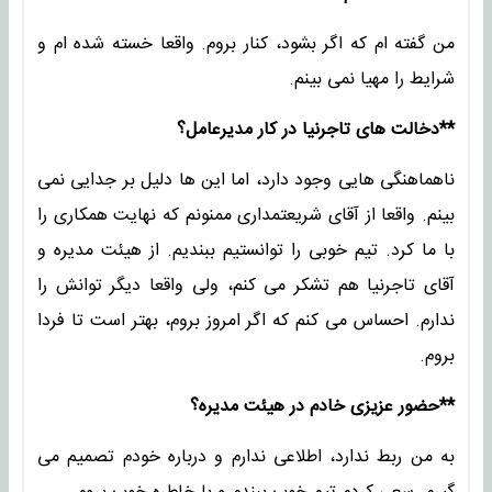
من گفته ام که اگر بشود، کنار بروم. واقعا خسته شده ام و
شرایط را مهیا نمی بینم.
**دخالت های تاجرنیا در کار مدیرعامل؟
ناهماهنگی هایی وجود دارد، اما این ها دلیل بر جدایی نمی
بینم. واقعا از آقای شریعتمداری ممنونم که نهایت همکاری را
با ما کرد. تیم خوبی را توانستیم ببندیم. از هیئت مدیره و
آقای تاجرنیا هم تشکر می کنم، ولی واقعا دیگر توانش را
ندارم. احساس می کنم که اگر امروز بروم، بهتر است تا فردا
بروم.
**حضور عزیزی خادم در هیئت مدیره؟
به من ربط ندارد، اطلاعی ندارم و درباره خودم تصمیم می