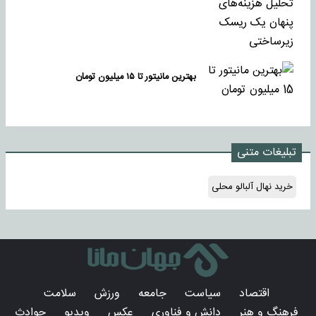
بهترین مانیتور تا ۱۵ میلیون تومان
تبلیغات متنی
خرید نهال آلبالو محلی
اقتصاد
سیاست
جامعه
ورزش
سلامت
فرهنگ و هنر
دانش و فناوری
عکس
ویدیو
حوادث