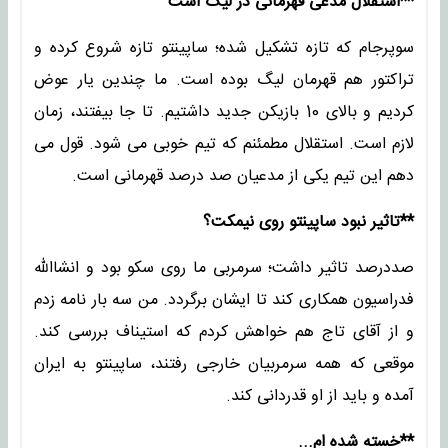
**استقلال مدعی قهرمانی در لیگ است
سوپرجام که تازه تشکیل شده؛ ساپینتو تازه شروع کرده و
تراکتور هم قهرمان لیگ بوده است. ما چندین یار عوض
کردیم و بالای 10 بازیکن جدید داشتیم. تا جا بیفتند، زمان
لازم است. استقلال مطمئنم که تیم خوبی می شود. قول می
دهم این تیم یکی از مدعیان صد درصد قهرمانی است.
**تاثیر نبود ساپینتو روی نیمکت؟
صددرصد تاثیر داشت؛ سرمربی ما روی سکو بود و انشاالله
فدراسیون همکاری کند تا ایشان برگردد. من سه بار نامه زدم
و از آقای تاج هم خواهش کردم که استیناف بررسی کند.
موقعی که همه سرمربیان خارجی رفتند، ساپینتو به ایران
آمده و باید از او قدردانی کند.
**خسته شده ام...