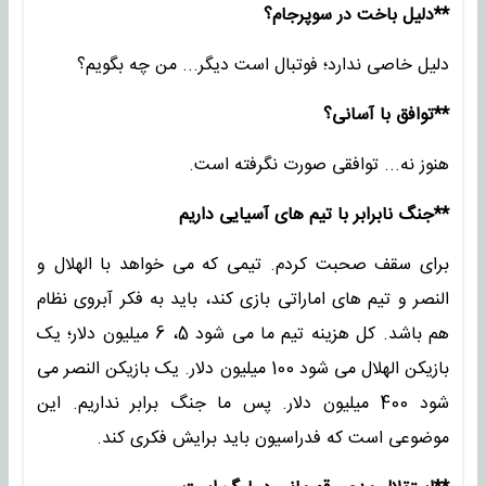
**دلیل باخت در سوپرجام؟
دلیل خاصی ندارد؛ فوتبال است دیگر... من چه بگویم؟
**توافق با آسانی؟
هنوز نه... توافقی صورت نگرفته است.
**جنگ نابرابر با تیم های آسیایی داریم
برای سقف صحبت کردم. تیمی که می خواهد با الهلال و
النصر و تیم های اماراتی بازی کند، باید به فکر آبروی نظام
هم باشد. کل هزینه تیم ما می شود 5، 6 میلیون دلار؛ یک
بازیکن الهلال می شود 100 میلیون دلار. یک بازیکن النصر می
شود 400 میلیون دلار. پس ما جنگ برابر نداریم. این
موضوعی است که فدراسیون باید برایش فکری کند.