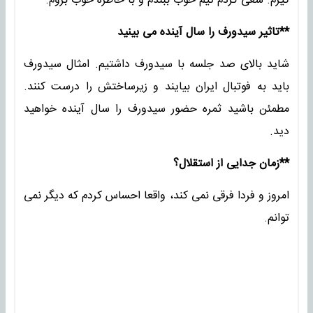
گیرم. سعی کردم تیم خوب ببندم و با خاطره خوب بروم.
**تاثیر سیدورف را سال آینده می بینید
شاید بالای صد جلسه با سیدورف داشتیم. امثال سیدورف
باید به فوتبال ایران بیایند و زیرساختش را درست کنند.
مطمئن باشید ثمره حضور سیدورف را سال آینده خواهید
دید.
**زمان جدایی از استقلال؟
امروز و فردا فرقی نمی کند، واقعا احساس کردم که دیگر نمی
توانم.