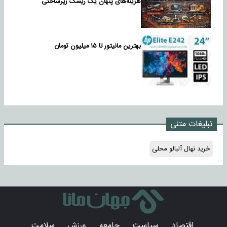
هزینه‌های پنهان یک ریسک زیرساختی
بهترین مانیتور تا ۱۵ میلیون تومان
تبلیغات متنی
خرید نهال آلبالو محلی
اقتصاد
سیاست
جامعه
ورزش
سلامت