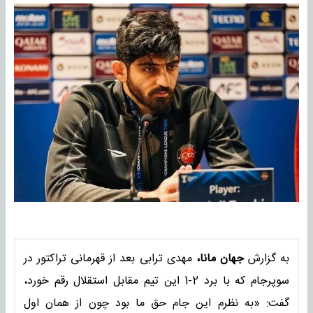
به گزارش
جهان مانا،
مهدی ترابی بعد از قهرمانی تراکتور در
سوپرجام که با برد 2-1 این تیم مقابل استقلال رقم خورد،
گفت: «به نظرم این جام حق ما بود چون از همان اول