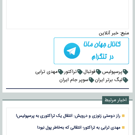
منبع:
خبر آنلاین
پرسپولیس
فوتبال
تراکتور
مهدی ترابی
لیگ برتر ایران
سوپر جام ایران
اخبار مرتبط
راز دوستی زنوزی و درویش: انتقال یک تراکتوری به پرسپولیس!
مهدی ترابی به تراکتور؛ انتقالی که به‌خاطر پول نبود!