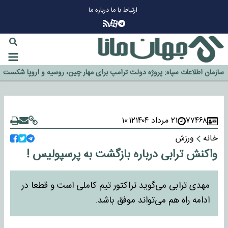
ارتباط با ما
درباره ما
چرا طلا دوباره افزایشی شد؟
گزینه جدایی اوسمار روی میز مدیران پرسپولیس
آیا رئیس جمهور آمریکا قانون را دور می‌زند؟
اخراج رسمی چهره نامدار از پرسپولیس
سازمان اطلاعات سپاه: پروژه دولت ترامپ برای مهار چین، روسیه و اروپا شکست
خورد
۷۷۴۶۸
۲۱ مرداد ۱۴۰۴
۱۰:۱۲
خانه
ورزش
واکنش ترابی درباره بازگشت به پرسپولیس !
مهدی ترابی می‌گوید تراکتور تیم کاملی است و قطعا در
ادامه راه هم می‌تواند موفق باشد.