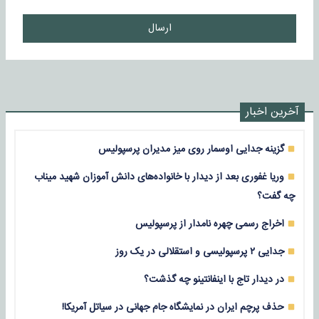
ارسال
آخرین اخبار
گزینه جدایی اوسمار روی میز مدیران پرسپولیس
وریا غفوری بعد از دیدار با خانواده‌های دانش آموزان شهید میناب
چه گفت؟
اخراج رسمی چهره نامدار از پرسپولیس
جدایی ۲ پرسپولیسی و استقلالی در یک روز
در دیدار تاج با اینفانتینو چه گذشت؟
حذف پرچم ایران در نمایشگاه جام جهانی در سیاتل آمریکا!