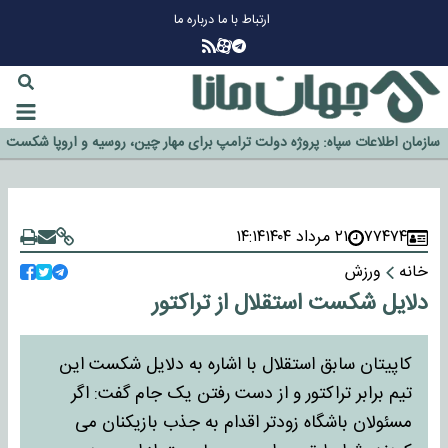
ارتباط با ما
درباره ما
چرا طلا دوباره افزایشی شد؟
گزینه جدایی اوسمار روی میز مدیران پرسپولیس
آیا رئیس جمهور آمریکا قانون را دور می‌زند؟
اخراج رسمی چهره نامدار از پرسپولیس
سازمان اطلاعات سپاه: پروژه دولت ترامپ برای مهار چین، روسیه و اروپا شکست
خورد
۷۷۴۷۴
۲۱ مرداد ۱۴۰۴
۱۴:۱۴
خانه
ورزش
دلایل شکست استقلال از تراکتور
کاپیتان سابق استقلال با اشاره به دلایل شکست این
تیم برابر تراکتور و از دست رفتن یک جام گفت: اگر
مسئولان باشگاه زودتر اقدام به جذب بازیکنان می