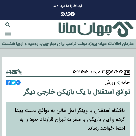
ارتباط با ما
درباره ما
چرا طلا دوباره افزایشی شد؟
گزینه جدایی اوسمار روی میز مدیران پرسپولیس
آیا رئیس جمهور آمریکا قانون را دور می‌زند؟
اخراج رسمی چهره نامدار از پرسپولیس
سازمان اطلاعات سپاه: پروژه دولت ترامپ برای مهار چین، روسیه و اروپا شکست
خورد
۷۷۴۷۶
۲۱ مرداد ۱۴۰۴
۱۶:۳
خانه
ورزش
توافق استقلال با یک بازیکن خارجی دیگر
باشگاه استقلال با وینگر اهل مالی به توافق دست پیدا
کرده و این بازیکن با سفر به تهران قرارداد خود را به
امضا خواهد رساند.