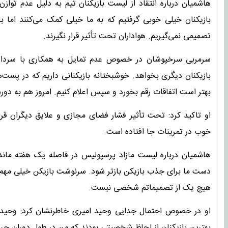
هاشمیان درباره انتقاد از لیست بازیکنان تیم به دلیل عدم تو
بازیکنان خیلی خوبی گرفتیم که به ما خیلی کمک می‌کنند اما
تصمیمی نمی‌گیریم. هواداران تحت تأثیر قرار نگیرند.
سرمربی سرخپوشان در خصوص عدم تمایل به همکاری با سردار
بازیکنان دیگری بخواهد. خوشبختانه بازیکنانی داریم که در پست‌
بهتر است اتفاقات رقم بخورد و سپس اعلام کنیم. امروز هم به د
او تاکید کرد: تحت تأثیر فشار فضای مجازی و علایق دیگران قرا
خوب در تمرینات جا افتاده است.
هاشمیان درباره لیست مازاد پرسپولیس در فاصله یک هفته مانده ب
دست ما برای جذب بازیکن بازتر شود. سرنوشت بازیکن خیلی مهم ا
هیچ یک از تصمیماتم شخصی نیست.
او در خصوص احتمال جدایی وحید امیری خاطرنشان کرد: وحید امی
بهترین بازیکنان از لحاظ شخصیتی بودند که من در طول دوران حرفه