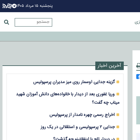
پنجشنبه ۱۵ مرداد ۱۴۰۵
زی
آخرین اخبار
گزینه جدایی اوسمار روی میز مدیران پرسپولیس
وریا غفوری بعد از دیدار با خانواده‌های دانش آموزان شهید
میناب چه گفت؟
اخراج رسمی چهره نامدار از پرسپولیس
جدایی ۲ پرسپولیسی و استقلالی در یک روز
در دیدار تاج با اینفانتینو چه گذشت؟