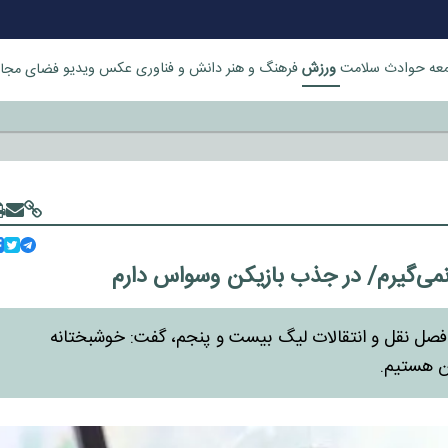
ورزش
عه
حوادث
سلامت
فرهنگ و هنر
دانش و فناوری
عکس
ویدیو
فضای مجا
خورد
می‌گیرم/ در جذب بازیکن وسواس دارم
ر فصل نقل و انتقالات لیگ بیست و پنجم، گفت: خوشبختانه
ن هستیم.