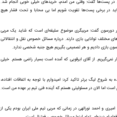
ازن در پست‌ها گفت: وقتی من آمدم، خریدهای خیلی خوبی انجام شد.
 باید در برخی پست‌ها تقویت شویم اما بی محابا و تحت فشار هیچ
 دورسون گفت: مربیگری موضوع سلیقه‌ای است که شاید یک مربی
های مختلف توانایی بازی دارند. درباره مسائل خصوص نقل و انتقالاتی
ورسون بازی دادیم و هر تصمیمی بگیریم هیچ جنبه شخصی ندارد.
ر نمی‌گیریم. از آقای ابرقویی که آمده است بسیار راضی هستم. خیلی
ه شروع لیگ برتر تاکید کرد: امیدوارم با توجه به اتفاقات افتاده،
ست اما الان در مسئولیتی هستم که آینده فنی تیم بر عهده من است.
ری و احمد نورالهی در زمانی که مربی تیم ملی ایران بودم یکی از
‌ای‌ام دیده‌ام. تمام اینها مسائل خصوصی فوتبال است.