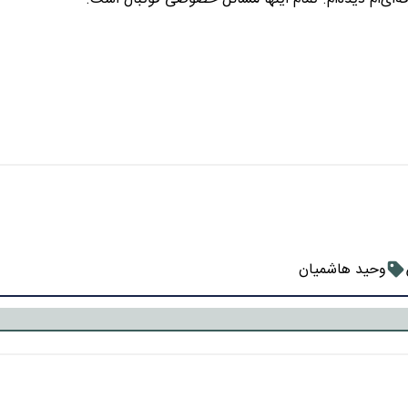
وحید هاشمیان