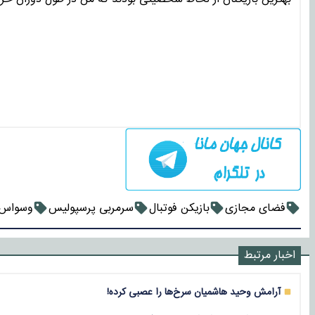
فضای مجازی
بازیکن فوتبال
سرمربی پرسپولیس
وسواس
اخبار مرتبط
آرامش وحید هاشمیان سرخ‌ها را عصبی کرده!