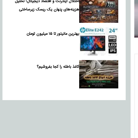
اختلال اینترنت و اقتصاد دیجیتال؛ تحلیل
هزینه‌های پنهان یک ریسک زیرساختی
بهترین مانیتور تا ۱۵ میلیون تومان
کاغذ باطله را کجا بفروشیم؟