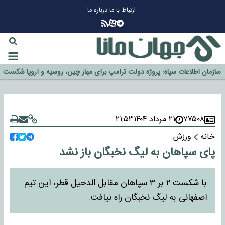
ارتباط با ما
درباره ما
چرا طلا دوباره افزایشی شد؟
گزینه جدایی اوسمار روی میز مدیران پرسپولیس
آیا رئیس جمهور آمریکا قانون را دور می‌زند؟
اخراج رسمی چهره نامدار از پرسپولیس
سازمان اطلاعات سپاه: پروژه دولت ترامپ برای مهار چین، روسیه و اروپا شکست
خورد
۷۷۵۰۸
۲۱ مرداد ۱۴۰۴
۲۱:۵۳
خانه
ورزش
پای سپاهان به لیگ نخبگان باز نشد
با شکست ۲ بر ۳ سپاهان مقابل الدحیل قطر، این تیم
اصفهانی به لیگ نخبگان راه نیافت.