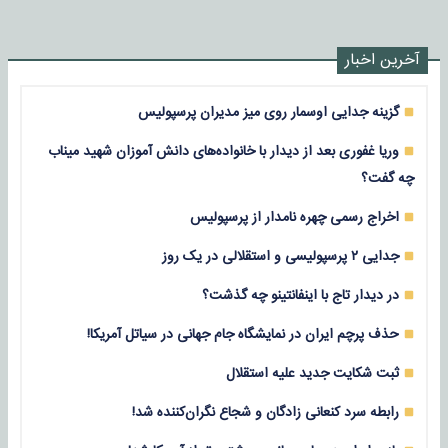
آخرین اخبار
گزینه جدایی اوسمار روی میز مدیران پرسپولیس
وریا غفوری بعد از دیدار با خانواده‌های دانش آموزان شهید میناب
چه گفت؟
اخراج رسمی چهره نامدار از پرسپولیس
جدایی ۲ پرسپولیسی و استقلالی در یک روز
در دیدار تاج با اینفانتینو چه گذشت؟
حذف پرچم ایران در نمایشگاه جام جهانی در سیاتل آمریکا!
ثبت شکایت جدید علیه استقلال
رابطه سرد کنعانی زادگان و شجاع نگران‌کننده شد!