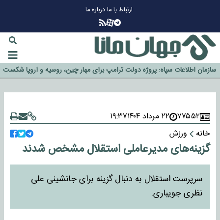
ارتباط با ما
درباره ما
چرا طلا دوباره افزایشی شد؟
گزینه جدایی اوسمار روی میز مدیران پرسپولیس
آیا رئیس جمهور آمریکا قانون را دور می‌زند؟
اخراج رسمی چهره نامدار از پرسپولیس
سازمان اطلاعات سپاه: پروژه دولت ترامپ برای مهار چین، روسیه و اروپا شکست
خورد
۷۷۵۵۲
۲۲ مرداد ۱۴۰۴
۱۹:۳۷
خانه
ورزش
گزینه‌های مدیرعاملی استقلال مشخص شدند
سرپرست استقلال به دنبال گزینه برای جانشینی علی
نظری جویباری.