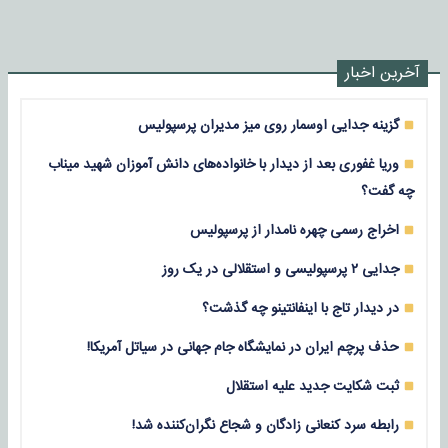
آخرین اخبار
گزینه جدایی اوسمار روی میز مدیران پرسپولیس
وریا غفوری بعد از دیدار با خانواده‌های دانش آموزان شهید میناب
چه گفت؟
اخراج رسمی چهره نامدار از پرسپولیس
جدایی ۲ پرسپولیسی و استقلالی در یک روز
در دیدار تاج با اینفانتینو چه گذشت؟
حذف پرچم ایران در نمایشگاه جام جهانی در سیاتل آمریکا!
ثبت شکایت جدید علیه استقلال
رابطه سرد کنعانی زادگان و شجاع نگران‌کننده شد!