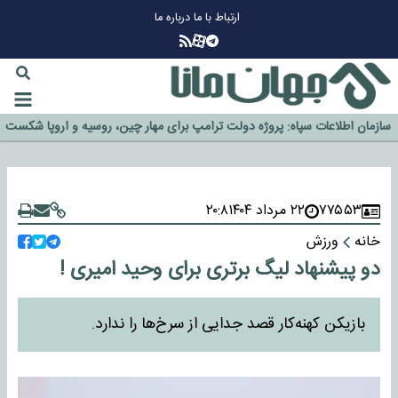
ارتباط با ما
درباره ما
چرا طلا دوباره افزایشی شد؟
گزینه جدایی اوسمار روی میز مدیران پرسپولیس
آیا رئیس جمهور آمریکا قانون را دور می‌زند؟
اخراج رسمی چهره نامدار از پرسپولیس
سازمان اطلاعات سپاه: پروژه دولت ترامپ برای مهار چین، روسیه و اروپا شکست
خورد
۷۷۵۵۳
۲۲ مرداد ۱۴۰۴
۲۰:۸
خانه
ورزش
دو پیشنهاد لیگ برتری برای وحید امیری !
بازیکن کهنه‌کار قصد جدایی از سرخ‌ها را ندارد.