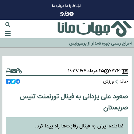
ارتباط با ما
درباره ما
چرا طلا دوباره افزایشی شد؟
گزینه جدایی اوسمار روی میز مدیران پرسپولیس
آیا رئیس جمهور آمریکا قانون را دور می‌زند؟
اخراج رسمی چهره نامدار از پرسپولیس
سازمان اطلاعات سپاه: پروژه دولت ترامپ برای مهار چین، روسیه و اروپا شکست
خورد
۷۷۷۴۲
۲۵ مرداد ۱۴۰۴
۱۹:۳۸
خانه
ورزش
صعود علی یزدانی به فینال تورنمنت تنیس
صربستان
نماینده ایران به فینال رقابت‌ها راه پیدا کرد.