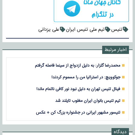
تنیس
تیم ملی تنیس ایران
علی یزدانی
اخبار مرتبط
محمدرضا گلزار: به دلیل ازدواج از سینما فاصله گرفتم
جوکوویچ: در استرالیا من را مسموم کردند!
فینال تنیس تهران به دلیل نبود نور کافی ناتمام ماند!
تیم تنیس بانوان ایران مغلوب تایلند شد
تنیسور مشهور ایرانی در جشنواره بزرگ کن + عکس
دیدگاه