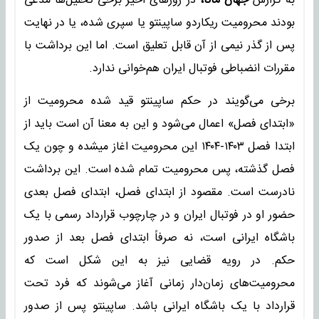
به گزارش
جهان مانا،
در روزهای اخیر برخی تحلیل‌ها مدعی
بودند محرومیت ریکاردو ساپینتو یا سپری شده، یا در نهایت
پس از گذر نیمی از آن قابل تعلیق است. اما این برداشت با
مقررات انضباطی فوتبال ایران هم‌خوانی ندارد.
برخی می‌گویند در حکم ساپینتو قید شده محرومیت از
«ابتدای فصل» اعمال می‌شود و این به معنا آن است باید از
ابتدا فصل ۱۴۰۳-۱۴۰۴ این محرومیت اغاز میشده و چون یک
فصل گذشته، پس محرومیت تمام شده است. این برداشت
نادرست است. مقصود از ابتدای فصل، ابتدای فصل بعدی
حضور او در فوتبال ایران و در چارچوب قرارداد رسمی با یک
باشگاه ایرانی است، نه صرفاً ابتدای فصل بعد از صدور
حکم. در رویه قضایی نیز به این شکل است که
محرومیت‌های زمان‌دار زمانی آغاز می‌شوند که فرد تحت
قرارداد با یک باشگاه ایرانی باشد. ساپینتو پس از صدور