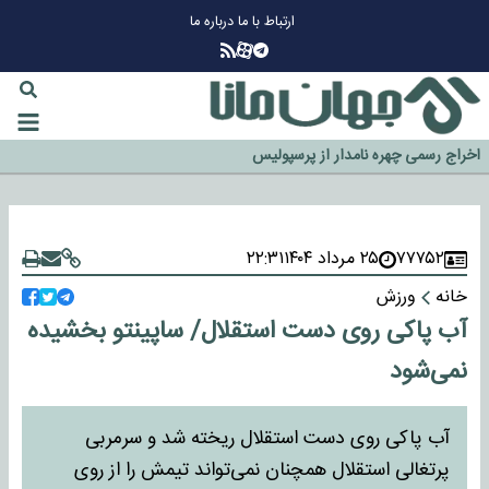
ارتباط با ما
درباره ما
چرا طلا دوباره افزایشی شد؟
گزینه جدایی اوسمار روی میز مدیران پرسپولیس
آیا رئیس جمهور آمریکا قانون را دور می‌زند؟
اخراج رسمی چهره نامدار از پرسپولیس
سازمان اطلاعات سپاه: پروژه دولت ترامپ برای مهار چین، روسیه و اروپا شکست
خورد
۷۷۷۵۲
۲۵ مرداد ۱۴۰۴
۲۲:۳۱
خانه
ورزش
آب پاکی روی دست استقلال/ ساپینتو بخشیده
نمی‌شود
آب پاکی روی دست استقلال ریخته شد و سرمربی
پرتغالی استقلال همچنان نمی‌تواند تیمش را از روی