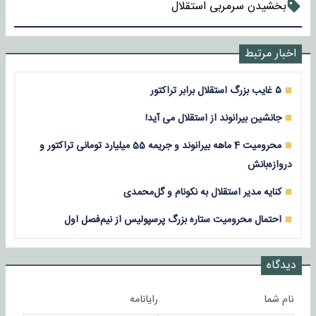
بخشیدن سرمربی استقلال
اخبار مرتبط
۵ غایب بزرگ استقلال برابر تراکتور
جانشین بیرانوند از استقلال می آید!
محرومیت 4 ماهه بیرانوند و جریمه 55 میلیارد تومانی تراکتور و
دروازه‌بانش
کنایه مدیر استقلال به نکونام و گل‌محمدی
احتمال محرومیت ستاره بزرگ پرسپولیس از نیم‌فصل اول
دیدگاه
نام شما
رایانامه