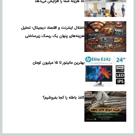
که هزینه شما را افزایش می‌دهد
اختلال اینترنت و اقتصاد دیجیتال؛ تحلیل
هزینه‌های پنهان یک ریسک زیرساختی
بهترین مانیتور تا ۱۵ میلیون تومان
کاغذ باطله را کجا بفروشیم؟