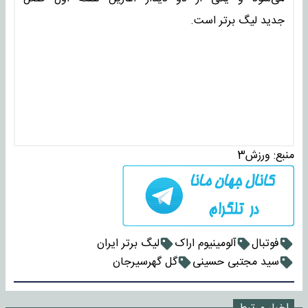
جدید لیگ برتر است.
منبع:
ورزش3
فوتبال
آلومینیوم اراک
لیگ برتر ایران
سید مجتبی حسینی
گل گهرسیرجان