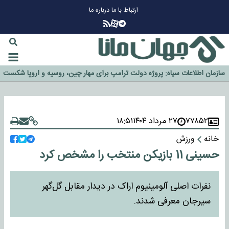
ارتباط با ما
درباره ما
چرا طلا دوباره افزایشی شد؟
گزینه جدایی اوسمار روی میز مدیران پرسپولیس
آیا رئیس جمهور آمریکا قانون را دور می‌زند؟
اخراج رسمی چهره نامدار از پرسپولیس
سازمان اطلاعات سپاه: پروژه دولت ترامپ برای مهار چین، روسیه و اروپا شکست
خورد
۷۷۸۵۲
۲۷ مرداد ۱۴۰۴
۱۸:۵۱
خانه
ورزش
حسینی 11 بازیکن منتخب را مشخص کرد
نفرات اصلی آلومینیوم اراک در دیدار مقابل گل‌گهر
سیرجان معرفی شدند.