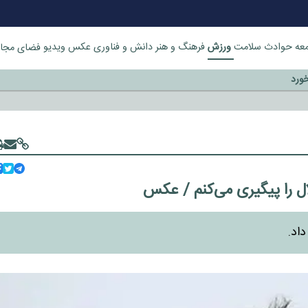
ورزش
عه
حوادث
سلامت
فرهنگ و هنر
دانش و فناوری
عکس
ویدیو
فضای مجا
خورد
لال را پیگیری می‌کنم / عکس
اد.