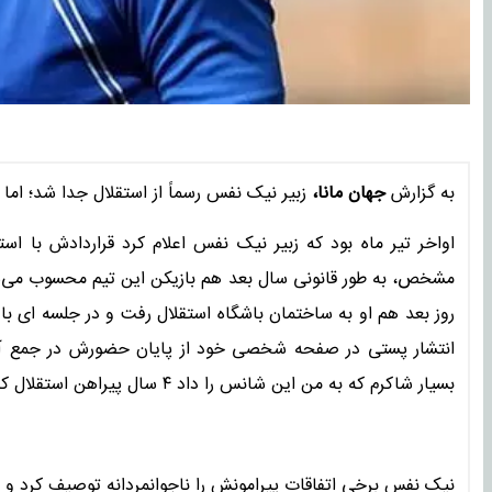
به گزارش
جهان مانا،
زبیر نیک نفس رسماً از استقلال جدا شد؛ اما 
مشخص، به طور قانونی سال بعد هم بازیکن این تیم محسوب می‌ش
روز بعد هم او به ساختمان باشگاه استقلال رفت و در جلسه ای با ح
انتشار پستی در صفحه شخصی خود از پایان حضورش در جمع آبی‌ها
بسیار شاکرم که به من این شانس را داد ۴ سال پیراهن استقلال کبیر را به تن کنم.
نیک نفس برخی اتفاقات پیرامونش را ناجوانمردانه توصیف کرد و ب