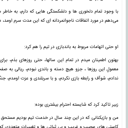
با وجود تمام دلخوری ها و دلشکستگی هایی که دارم، به خاطر هو
می‌دهم در مورد اتفاقات ناجوانمردانه ای که این مدت سرم اومد،
او حتی اتهامات مربوط به باندبازی در تیم را هم کرد:
بهتون اطمینان میدم در تمام این سالها، حتی روزهای بدَم، برا
معمولِ این روزها ، جزو هیچ دسته و باندی نبودم، ریالی به ص
ندادم، شوآف و رابطه بازی نکردم، و با سربلندی و عزت اومدم، جنگ
زبیر تاکید کرد که شایسته احترام بیشتری بوده: