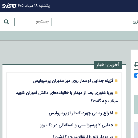
یکشنبه ۱۸ مرداد ۱۴۰۵
زی
آخرین اخبار
گزینه جدایی اوسمار روی میز مدیران پرسپولیس
وریا غفوری بعد از دیدار با خانواده‌های دانش آموزان شهید
میناب چه گفت؟
اخراج رسمی چهره نامدار از پرسپولیس
جدایی ۲ پرسپولیسی و استقلالی در یک روز
در دیدار تاج با اینفانتینو چه گذشت؟