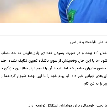
با دلی ناراحت و ناراضی.
اواخر تیر ماه بود که زبیر نیک نفس اعلام کرد قراردادش با استقلال 1+1 بوده و در صورت رسیدن تعدادی بازی‌هایش به حد نصاب
ود اما با این حال وضعیتش از سوی باشگاه تعیین تکلیف نشده. چند
ضور مدیران حاضر شد اما نتیجه آن را اعلام کرد. حالا این بازیکن با
ی تهرانی خبر داد. او پیام خود را با این جمله شروع کرد:خدا را
ا لحنی خودمانی برای هواداران استقلال توضیح داد: