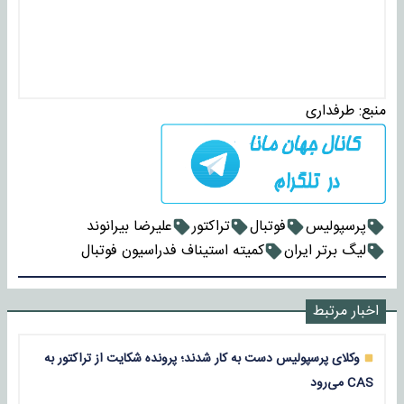
منبع:
طرفداری
پرسپولیس
فوتبال
تراکتور
علیرضا بیرانوند
لیگ برتر ایران
کمیته استیناف فدراسیون فوتبال
اخبار مرتبط
وکلای پرسپولیس دست به کار شدند؛ پرونده شکایت از تراکتور به
CAS می‌‎رود