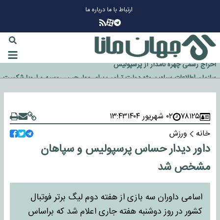
ارتباط با ما
درباره ما
چرا طلا دوباره افزایشی شد؟
گزینه جدایی اوسمار روی میز مدیران پرسپولیس
آیا رئیس جمهور آمریکا قانون را دور می‌زند؟
اخراج رسمی چهره نامدار از پرسپولیس
۷۸۱۲۵
۰۲ شهریور ۱۴۰۴
۱۳:۴۳
سازمان اطلاعات سپاه: پروژه دولت ترامپ برای مهار چین، روسیه و اروپا شکست
خورد
خانه
ورزش
داور دیدار حساس پرسپولیس و سپاهان
مشخص شد
اسامی داوران سه بازی از هفته دوم لیگ برتر فوتبال
کشور در روز دوشنبه هفته جاری اعلام شد که براساس