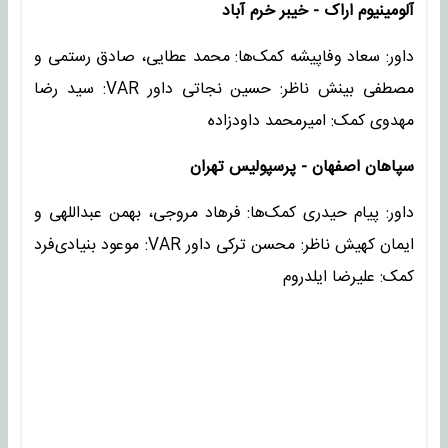
آلومینیوم اراک - خیبر خرم آباد
داور: سعاد وفاپیشه کمک‌ها: محمد عطایی، صادق رستمی و
مصطفی بینش ناظر: حسین نجاتی داور VAR: سید رضا
مهدوی کمک: امیرمحمد داودزاده
سپاهان اصفهان - پرسپولیس تهران
داور: پیام حیدری کمک‌ها: فرهاد مروجی، بهمن عبداللهی و
ایمان کهیش ناظر: محسن ترکی داور VAR: موعود بنیادی‌فرد
کمک: علیرضا ایلدروم