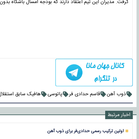
گرفت. مدیران این تیم اعتقاد دارند که بودجه امسال باشگاه بدو
ذوب آهن
قاسم حدادی فر
پاتوسی
هافیک سابق استقلال
اخبار مرتبط
اولین ترکیب رسمی حدادی‌فر برای ذوب آهن