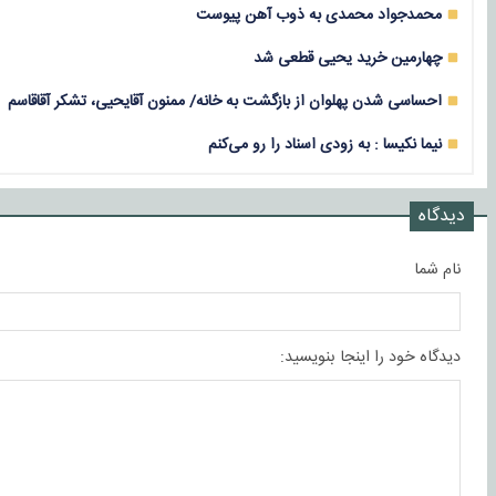
محمدجواد محمدی به ذوب آهن پیوست
چهارمین خرید یحیی قطعی شد
احساسی شدن پهلوان از بازگشت به خانه/ ممنون آقایحیی، تشکر آقاقاسم
نیما نکیسا : به زودی اسناد را رو می‌کنم
دیدگاه
نام شما
دیدگاه خود را اینجا بنویسید: