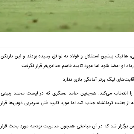
ی، هافبک پیشین استقلال و فولاد به توافق رسیده بودند و این بازیکن
اد او امضا شود اما مورد تایید قاسم حدادی‌فر قرار نگرفت.
بت‌های لیگ برتر آمادگی بازی ندارد.
 را انتخاب می‌کند. هم‌چنین حامد عسگری که در لیست محمد ربیعی
از بعثت کرمانشاه جذب شد اما مورد تایید فنی سرمربی ذوبی‌ها قرار
هن برگزار شد که در آن مباحثی همچون مدیریت بودجه مورد بحث قرار