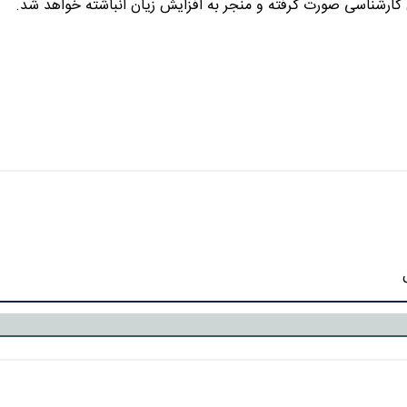
ن کارشناسی صورت گرفته و منجر به افزایش زیان انباشته خواهد شد.