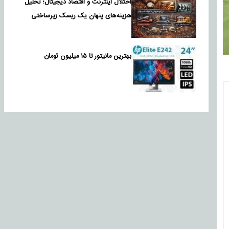
اختلال اینترنت و اقتصاد دیجیتال؛ تحلیل
هزینه‌های پنهان یک ریسک زیرساختی
بهترین مانیتور تا ۱۵ میلیون تومان