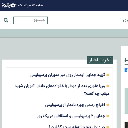
شنبه ۱۷ مرداد ۱۴۰۵
زی
آخرین اخبار
گزینه جدایی اوسمار روی میز مدیران پرسپولیس
وریا غفوری بعد از دیدار با خانواده‌های دانش آموزان شهید
میناب چه گفت؟
اخراج رسمی چهره نامدار از پرسپولیس
جدایی ۲ پرسپولیسی و استقلالی در یک روز
در دیدار تاج با اینفانتینو چه گذشت؟