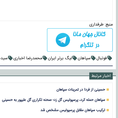
منبع:
طرفداری
فوتبال
سپاهان
لیگ برتر ایران
محمدرضا اخباری
سیدح
اخبار مرتبط
حسینی از فردا در تمرینات سپاهان
سپاهان حمله کرد، پرسپولیس گل زد؛ صحنه تکراری گل علیپور به حسینی
ترکیب سپاهان مقابل پرسپولیس مشخص شد