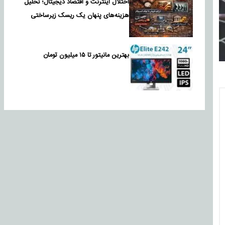
اختلال اینترنت و اقتصاد دیجیتال؛ تحلیل
هزینه‌های پنهان یک ریسک زیرساختی
بهترین مانیتور تا ۱۵ میلیون تومان