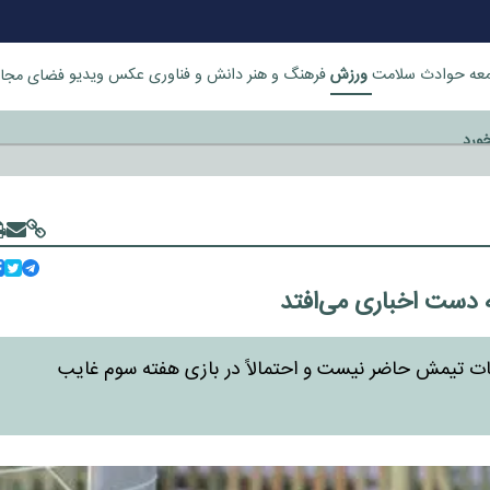
ورزش
عه
حوادث
سلامت
فرهنگ و هنر
دانش و فناوری
عکس
ویدیو
فضای مجا
خورد
دست اخباری می‌افتد
ت تیمش حاضر نیست و احتمالاً در بازی هفته سوم غایب