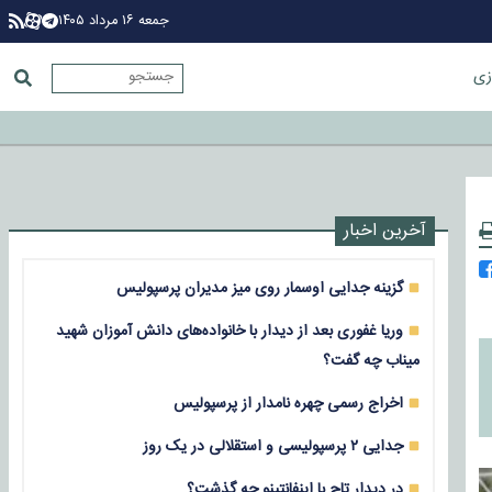
جمعه ۱۶ مرداد ۱۴۰۵
زی
آخرین اخبار
گزینه جدایی اوسمار روی میز مدیران پرسپولیس
وریا غفوری بعد از دیدار با خانواده‌های دانش آموزان شهید
میناب چه گفت؟
اخراج رسمی چهره نامدار از پرسپولیس
جدایی ۲ پرسپولیسی و استقلالی در یک روز
در دیدار تاج با اینفانتینو چه گذشت؟