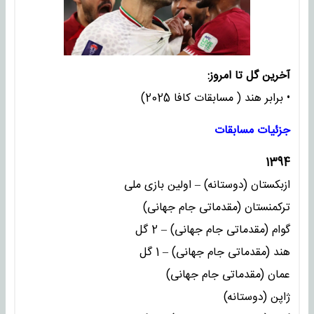
آخرین گل تا امروز:
• برابر هند ( مسابقات کافا 2025)
جزئیات مسابقات
1394
ازبکستان (دوستانه) – اولین بازی ملی
ترکمنستان (مقدماتی جام جهانی)
گوام (مقدماتی جام جهانی) – 2 گل
هند (مقدماتی جام جهانی) – 1 گل
عمان (مقدماتی جام جهانی)
ژاپن (دوستانه)