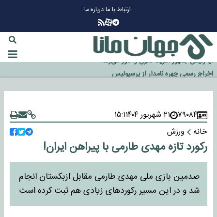
ارتباط با ما
درباره ما
چرا طلا دوباره افزایشی شد؟
گزینه جدایی اوسمار روی میز مدیران پرسپولیس
آیا رئیس جمهور آمریکا قانون را دور می‌زند؟
اخراج رسمی چهره نامدار از پرسپولیس
۷۹۰۸۴
۲۱ شهریور ۱۴۰۴
۱۵:۱
سازمان اطلاعات سپاه: پروژه دولت ترامپ برای مهار چین، روسیه و اروپا شکست
خانه
ورزش
خورد
رکورد تازه مهدی طارمی با پیراهن ایران!
صدمین بازی ملی مهدی طارمی مقابل ازبکستان انجام
شد و در این مسیر رکوردهای زیادی هم ثبت کرده است.