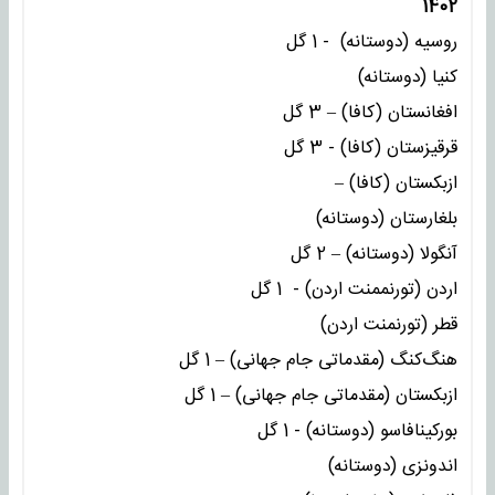
1402
روسیه (دوستانه) - 1 گل
کنیا (دوستانه)
افغانستان (کافا) – 3 گل
قرقیزستان (کافا) - 3 گل
ازبکستان (کافا) –
بلغارستان (دوستانه)
آنگولا (دوستانه) – 2 گل
اردن (تورنممنت اردن) - 1 گل
قطر (تورنمنت اردن)
هنگ‌کنگ (مقدماتی جام جهانی) – 1 گل
ازبکستان (مقدماتی جام جهانی) – 1 گل
بورکینافاسو (دوستانه) - 1 گل
اندونزی (دوستانه)