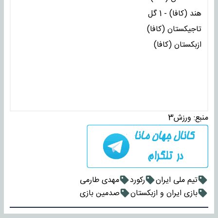
هند (کافا) - 1 گل
تاجیکستان (کافا)
ازبکستان (کافا)
منبع:
ورزش3
تیم ملی ایران
رکورد
مهدی طارمی
بازی ایران و ازبکستان
صدمین بازی