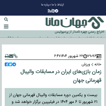
ارتباط با ما
درباره ما
چرا طلا دوباره افزایشی شد؟
گزینه جدایی اوسمار روی میز مدیران پرسپولیس
آیا رئیس جمهور آمریکا قانون را دور می‌زند؟
اخراج رسمی چهره نامدار از پرسپولیس
سازمان اطلاعات سپاه: پروژه دولت ترامپ برای مهار چین، روسیه و اروپا شکست
۷۹۰۹۶
۲۲ شهریور ۱۴۰۴
۶:۴۷
خورد
خانه
ورزش
زمان بازی‌های ایران در مسابقات والیبال
قهرمانی جهان
بیست و یکمین دوره مسابقات والیبال قهرمانی جهان از
۲۱ شهریور تا ۶ مهر ۱۴۰۴ در فیلیپین برگزار خواهد شد و