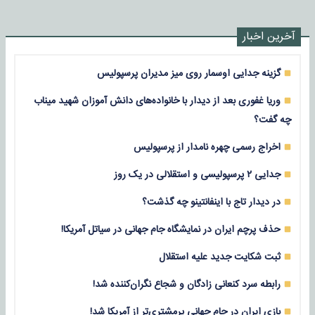
آخرین اخبار
گزینه جدایی اوسمار روی میز مدیران پرسپولیس
وریا غفوری بعد از دیدار با خانواده‌های دانش آموزان شهید میناب
چه گفت؟
اخراج رسمی چهره نامدار از پرسپولیس
جدایی ۲ پرسپولیسی و استقلالی در یک روز
در دیدار تاج با اینفانتینو چه گذشت؟
حذف پرچم ایران در نمایشگاه جام جهانی در سیاتل آمریکا!
ثبت شکایت جدید علیه استقلال
رابطه سرد کنعانی زادگان و شجاع نگران‌کننده شد!
بازی‌ ایران در جام جهانی پرمشتری‌تر از آمریکا شد!