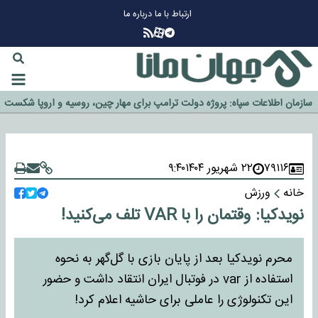
ارتباط با ما
درباره ما
چرا طلا دوباره افزایشی شد؟
گزینه جدایی اوسمار روی میز مدیران پرسپولیس
آیا رئیس جمهور آمریکا قانون را دور می‌زند؟
اخراج رسمی چهره نامدار از پرسپولیس
سازمان اطلاعات سپاه: پروژه دولت ترامپ برای مهار چین، روسیه و اروپا شکست
خورد
۷۹۱۱۶
۲۲ شهریور ۱۴۰۴
۹:۴۰
خانه
ورزش
نویدکیا: وقتمان را با VAR تلف می‌کنید!
محرم نویدکیا بعد از پایان بازی با گل‌گهر به نحوه
استفاده از var در فوتبال ایران انتقاد داشت و حضور
این تکنولوژی را عاملی برای حاشیه اعلام کرد!