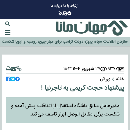
ارتباط با ما
درباره ما
چرا طلا دوباره افزایشی شد؟
گزینه جدایی اوسمار روی میز مدیران پرسپولیس
آیا رئیس جمهور آمریکا قانون را دور می‌زند؟
اخراج رسمی چهره نامدار از پرسپولیس
سازمان اطلاعات سپاه: پروژه دولت ترامپ برای مهار چین، روسیه و اروپا شکست
۷۹۳۷۷
۲۷ شهریور ۱۴۰۴
۱۸:۳۱
خورد
خانه
ورزش
پیشنهاد حجت کریمی به تاجرنیا !
مدیرعامل سابق باشگاه استقلال از اتفاقات پیش آمده و
شکست پرگل مقابل الوصل ابراز تاسف می‌کند.