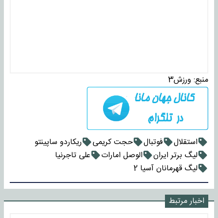
منبع:
ورزش3
استقلال
فوتبال
حجت کریمی
ریکاردو ساپینتو
لیگ برتر ایران
الوصل امارات
علی تاجرنیا
لیگ قهرمانان آسیا 2
اخبار مرتبط