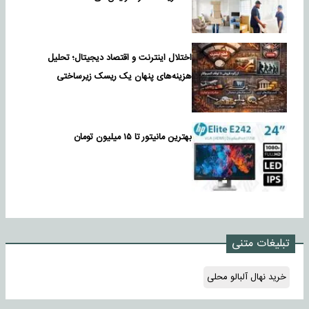
اختلال اینترنت و اقتصاد دیجیتال؛ تحلیل
هزینه‌های پنهان یک ریسک زیرساختی
بهترین مانیتور تا ۱۵ میلیون تومان
تبلیغات متنی
خرید نهال آلبالو محلی