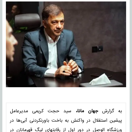
به گزارش
جهان مانا،
سید حجت کریمی مدیرعامل
پیشین استقلال در واکنش به باخت باورنکردنی آبی‌ها در
ورزشگاه الوصل در دور اول از رقابتهای لیگ قهرمانان در