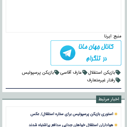
منبع:
ایرنا
بازیکن استقلال
عارف آقاسی
بازیکن پرسپولیس
رفتار غیرمتعارف
اخبار مرتبط
استوری بازیکن پرسپولیس برای ستاره استقلال/ عکس
هواداران استقلال خواهان جدایی مدافع پراشتباه شدند