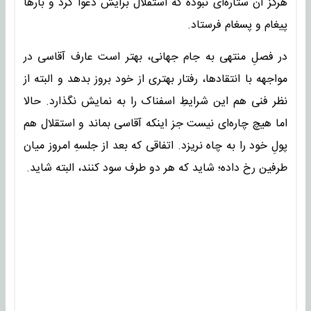
هرگز آن ستاره‌ای نبوده که استقلال برایش دعوا کرد و بارها
پیغام و پسغام فرستاد.
در فصلِ منتهی به جام جهانی، بهتر است عارف آقاسی در
مواجهه با انتقادها، رفتار بهتری از خود بروز بدهد و البته از
نظر فنی هم این شرایطِ اسفناک را به نمایش نگذارد. حالا
اما هیچ چاره‌ای نیست جز اینکه آقاسی بماند و استقلال هم
پولِ خود را به چاه نریزد. اتفاقی که بعد از جلسهِ امروز میان
طرفین رخ داده؛ شاید که هر دو طرف سود کنند، البته شاید.