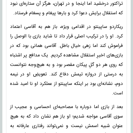
تراکتور درخشید اما اینجا و در تهران، هرگز آن ستاره‌ای نبود
که استقلال برایش دعوا کرد و بارها پیغام و پسغام فرستاد.
ریکاردو ساپینتو در اقدامی ویژه، باز هم به آقاسی اعتماد
کرد. او را در ترکیب اصلی قرار داد تا شاید بازی با الوصل را
فراموش کند اما زهی خیال باطل. آقاسی همانی بود که در
بازی‌های اخیرِ استقلال مشاهده کردیم. یک مدافع پر اشتباه
که روی هر دو گلِ پیکان مقصر بود و به هیچ‌وجه نتوانست
به درستی از دروازه تیمش دفاع کند. تعویضِ او در نیمه
دوم، نشانه‌ای بود بر اینکه ساپینتو از عملکرد او نا امید شده
است.
بعد از بازی اما دوباره با مصاحبه‌ای احساسی و عجیب از
سوی آقاسی مواجه شدیم؛ او باز هم نشان داد که به هیچ
عنوان شبیه اسمش نیست و نمی‌تواند رفتاری عارفانه به