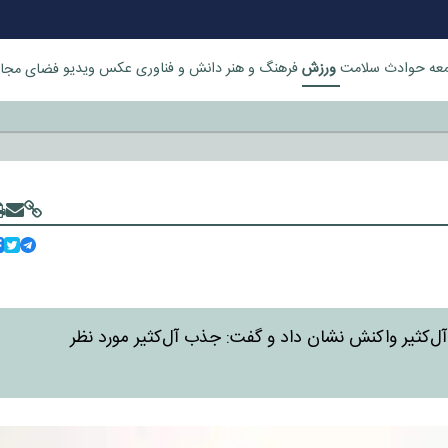
ورزش
عه
حوادث
سلامت
فرهنگ و هنر
دانش و فناوری
عکس
ویدیو
فضای مجا
خورد
ل‌کثیر واکنش نشان داد و گفت: جذب آل‌کثیر مورد نظر