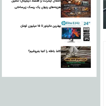
اختلال اینترنت و اقتصاد دیجیتال؛ تحلیل
هزینه‌های پنهان یک ریسک زیرساختی
بهترین مانیتور تا ۱۵ میلیون تومان
کاغذ باطله را کجا بفروشیم؟