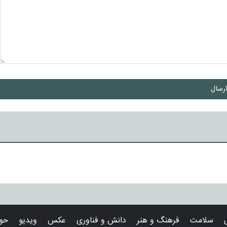
رسال
سلامت
فرهنگ و هنر
دانش و فناوری
عکس
ویدیو
حوا