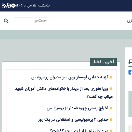
پنجشنبه ۱۵ مرداد ۱۴۰۵
زی
آخرین اخبار
گزینه جدایی اوسمار روی میز مدیران پرسپولیس
وریا غفوری بعد از دیدار با خانواده‌های دانش آموزان شهید
میناب چه گفت؟
اخراج رسمی چهره نامدار از پرسپولیس
جدایی ۲ پرسپولیسی و استقلالی در یک روز
در دیدار تاج با اینفانتینو چه گذشت؟