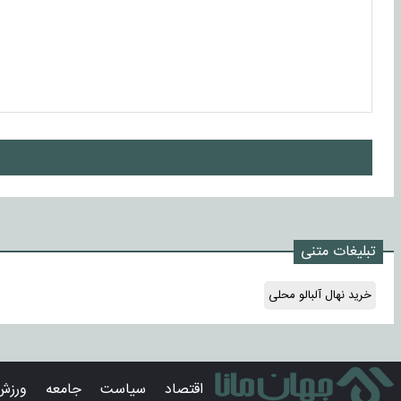
ا
تبلیغات متنی
خرید نهال آلبالو محلی
اقتصاد
سیاست
جامعه
ورزش