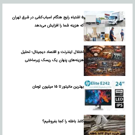
۵ اشتباه رایج هنگام اسباب‌کشی در شرق تهران
که هزینه شما را افزایش می‌دهد
اختلال اینترنت و اقتصاد دیجیتال؛ تحلیل
هزینه‌های پنهان یک ریسک زیرساختی
بهترین مانیتور تا ۱۵ میلیون تومان
کاغذ باطله را کجا بفروشیم؟