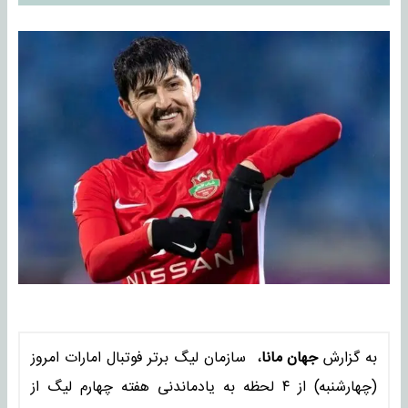
به گزارش
جهان مانا
، سازمان لیگ برتر فوتبال امارات امروز
(چهارشنبه) از ۴ لحظه به یادماندنی هفته چهارم لیگ از