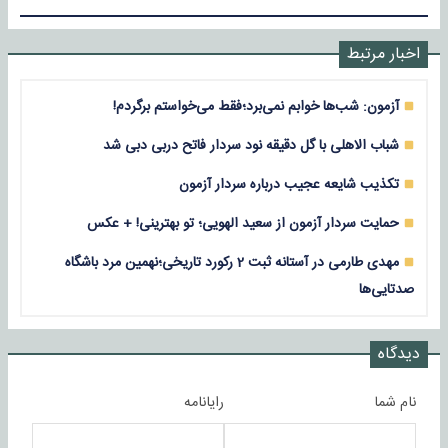
اخبار مرتبط
آزمون: شب‌ها خوابم نمی‌برد؛فقط می‌خواستم برگردم!
شباب الاهلی با گل دقیقه نود سردار فاتح دربی دبی شد
تکذیب شایعه عجیب درباره سردار آزمون
حمایت سردار آزمون از سعید الهویی؛ تو بهترینی! + عکس
مهدی طارمی در آستانه ثبت 2 رکورد تاریخی؛نهمین مرد باشگاه
صدتایی‌ها
دیدگاه
نام شما
رایانامه