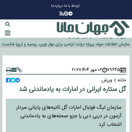
ارتباط با ما
درباره ما
چرا طلا دوباره افزایشی شد؟
گزینه جدایی اوسمار روی میز مدیران پرسپولیس
آیا رئیس جمهور آمریکا قانون را دور می‌زند؟
اخراج رسمی چهره نامدار از پرسپولیس
سازمان اطلاعات سپاه: پروژه دولت ترامپ برای مهار چین، روسیه و اروپا شکست
خورد
۷۹۶۴۵
۰۲ مهر ۱۴۰۴
۲۰:۲۸
خانه
ورزش
گل ستاره ایرانی در امارات به یادماندنی شد
سازمان لیگ فوتبال امارات گل ثانیه‌های پایانی سردار
آزمون در دربی دبی را جزو صحنه‌های به یادماندنی
انتخاب کرد.