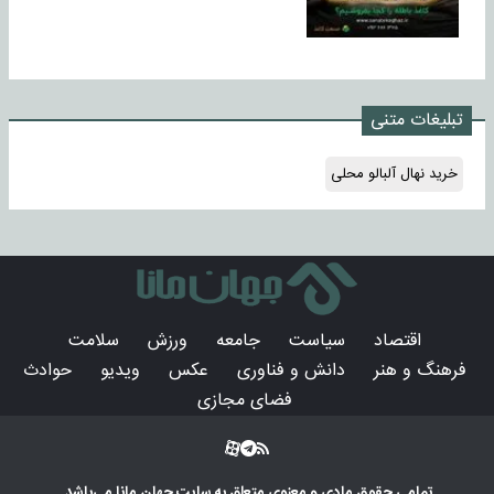
تبلیغات متنی
خرید نهال آلبالو محلی
اقتصاد
سیاست
جامعه
ورزش
سلامت
فرهنگ و هنر
دانش و فناوری
عکس
ویدیو
حوادث
فضای مجازی
تمامی حقوق مادی و معنوی متعلق به سایت
جهان مانا
می‌باشد.