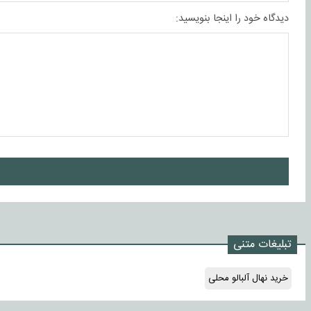
دیدگاه خود را اینجا بنویسید:
ا
تبلیغات متنی
خرید نهال آلبالو محلی