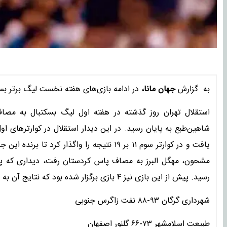
به گزارش
جهان مانا،
در ادامه بازی‌های هفته نخست لیگ برتر بسکتبال و از ساعت 
یافت و در کوارتر سوم ۱۱ بر ۱۹ نتیجه را واگذ
رسید. پیش از این بازی نیز ۴ بازی برگزار شده بود که نتایج آن به این شرح است:
شهرداری گرگان ۹۳-۸۸ نفت زاگرس جنوبی
طبیعت اسلامشهر ۷۳-۶۶ گلنور اصفهان