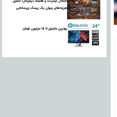
اختلال اینترنت و اقتصاد دیجیتال؛ تحلیل
هزینه‌های پنهان یک ریسک زیرساختی
بهترین مانیتور تا ۱۵ میلیون تومان