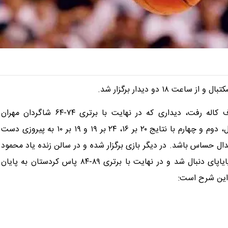
۱۸ دو دیدار برگزار شد.
استقلال تهران روز گذشته در هفته اول لیگ بسکتبال به مصاف کاله رفت، دیداری که در نهایت با برتری ۷۴-۶۴ شاگردان مهران
شاهین‌طبع به پایان رسید. در این دیدار استقلال در کوارترهای اول، دوم و چهارم با نتایج ۲۰ بر ۱۶، ۲۴ بر ۱۹ و ۱۹ بر ۱۰ به پیروزی دست
ار کرد تا برنده این جدال حساس باشد. در دیگر بازی برگزار شده و در سالن زنده یاد محمود
مشحون، مهگل البرز به مصاف پاس کردستان رفت، دیداری که پایاپای دنبال شد و در نهایت با برتری ۸۹-۸۴ پاس کردستان به پایان