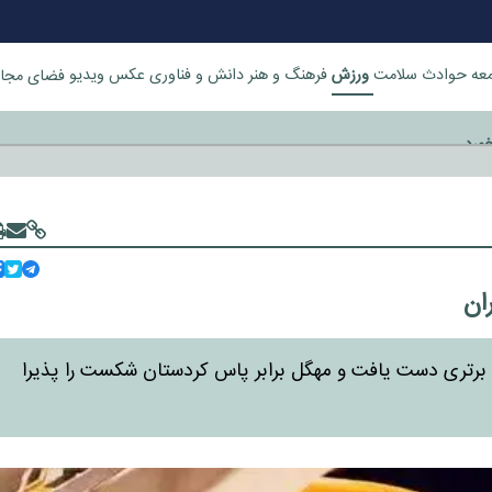
ورزش
عه
حوادث
سلامت
فرهنگ و هنر
دانش و فناوری
عکس
ویدیو
فضای مجا
خورد
ان
به برتری دست یافت و مهگل برابر پاس کردستان شکست را پذیرا