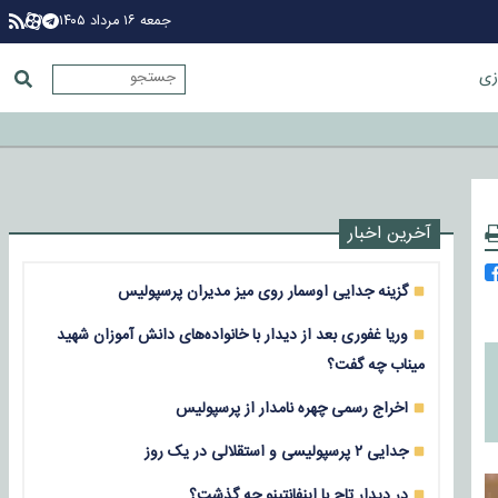
جمعه ۱۶ مرداد ۱۴۰۵
زی
آخرین اخبار
گزینه جدایی اوسمار روی میز مدیران پرسپولیس
وریا غفوری بعد از دیدار با خانواده‌های دانش آموزان شهید
میناب چه گفت؟
اخراج رسمی چهره نامدار از پرسپولیس
جدایی ۲ پرسپولیسی و استقلالی در یک روز
در دیدار تاج با اینفانتینو چه گذشت؟