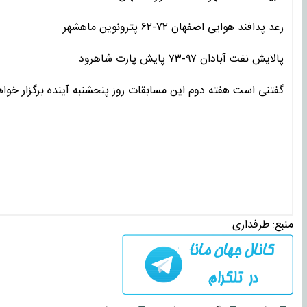
رعد پدافند هوایی اصفهان ۷۲-۶۲ پترونوین ماهشهر
پالایش نفت آبادان ۹۷-۷۳ پایش پارت شاهرود
گفتنی است هفته دوم این مسابقات روز پنجشنبه آینده برگزار خوا
منبع:
طرفداری