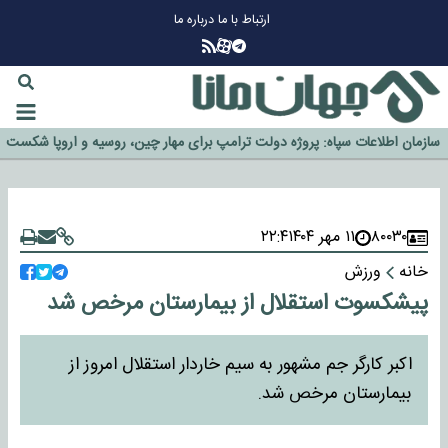
ارتباط با ما
درباره ما
چرا طلا دوباره افزایشی شد؟
گزینه جدایی اوسمار روی میز مدیران پرسپولیس
آیا رئیس جمهور آمریکا قانون را دور می‌زند؟
اخراج رسمی چهره نامدار از پرسپولیس
سازمان اطلاعات سپاه: پروژه دولت ترامپ برای مهار چین، روسیه و اروپا شکست
خورد
۸۰۰۳۰
۱۱ مهر ۱۴۰۴
۲۲:۴
خانه
ورزش
پیشکسوت استقلال از بیمارستان مرخص شد
اکبر کارگر جم مشهور به سیم خاردار استقلال امروز از
بیمارستان مرخص شد.