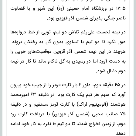
۱۷:۱۵ در ورزشگاه امام خمینی (ره) این شهر و با قضاوت
ناصر جنگی پذیرای شمس آذر قزوین بود.
در نیمه نخست علی‌رغم تلاش دو تیم، توپی از خط دروازه‌ها
عبور نکرد تا دو تیم با تساوی بدون گل به رختکن بروند.
هرچند در این نیمه شمس آذر قزوین موقعیت‌های خوبی را
به دست آورد اما در رسیدن به گل ناکام ماند تا کار در نیمه
دوم دنبال شود.
در ۴۵ دقیقه دوم، داور ۲ بار کارت قرمز را از جیب خود بیرون
آورد که سهم هر تیم یک کارت بود. در دقیقه ۶۳ امیرمحمد
هوشمند (آلومینیوم اراک) با کارت قرمز مستقیم و در دقیقه
۷۵ صائب محبی (شمس آذر قزوین) با دریافت کارت زرد
دوم، از زمین اخراج شدند تا دو تیم ۱۰ نفره به کار خود ادامه
دهند.