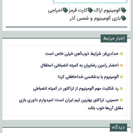
آلومینیوم اراک
کارت قرمز
اخراجی
بازی آلومینیوم و شمس آذر
اخبار مرتبط
حدادی‌فر: شرایط ذوب‌آهن خیلی خاص است
احضار رامین رضاییان به کمیته انضباطی استقلال
آلومینیوم با بدشانسی خداحافظی کرد!
رد شکایت مهم آلومینیوم از تراکتور در کمیته انضباطی
حسینی: تراکتور بهترین تیم ایران است؛ امیدوارم داوری بازی
مقابل آن‌ها خوب باشد
دیدگاه