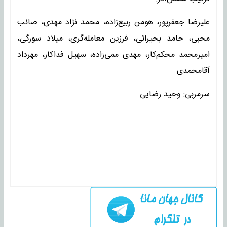
علیرضا جعفرپور، هومن ربیع‌زاده، محمد نژاد مهدی، صائب
محبی، حامد بحیرائی، فرزین معامله‌گری، میلاد سورگی،
امیرمحمد محکم‌کار، مهدی ممی‌زاده، سهیل فداکار، مهرداد
آقامحمدی
سرمربی: وحید رضایی