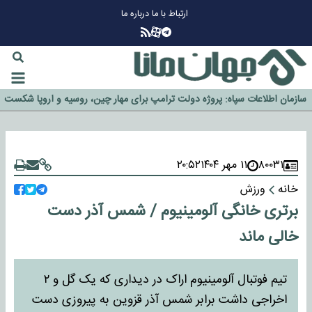
ارتباط با ما
درباره ما
چرا طلا دوباره افزایشی شد؟
گزینه جدایی اوسمار روی میز مدیران پرسپولیس
آیا رئیس جمهور آمریکا قانون را دور می‌زند؟
اخراج رسمی چهره نامدار از پرسپولیس
سازمان اطلاعات سپاه: پروژه دولت ترامپ برای مهار چین، روسیه و اروپا شکست
خورد
۸۰۰۳۱
۱۱ مهر ۱۴۰۴
۲۰:۵۲
خانه
ورزش
برتری خانگی آلومینیوم / شمس آذر دست
خالی ماند
تیم فوتبال آلومینیوم اراک در دیداری که یک گل و ۲
اخراجی داشت برابر شمس آذر قزوین به پیروزی دست