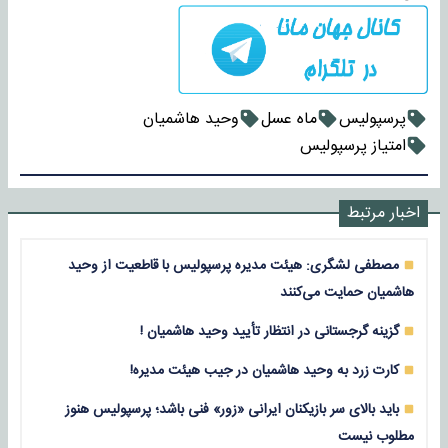
پرسپولیس
ماه عسل
وحید هاشمیان
امتیاز پرسپولیس
اخبار مرتبط
مصطفی لشگری: هیئت مدیره پرسپولیس با قاطعیت از وحید
هاشمیان حمایت می‌کنند
گزینه گرجستانی در انتظار تأیید وحید هاشمیان !
کارت زرد به وحید هاشمیان در جیب هیئت مدیره!
باید بالای سر بازیکنان ایرانی «زور» فنی باشد؛ پرسپولیس هنوز
مطلوب نیست