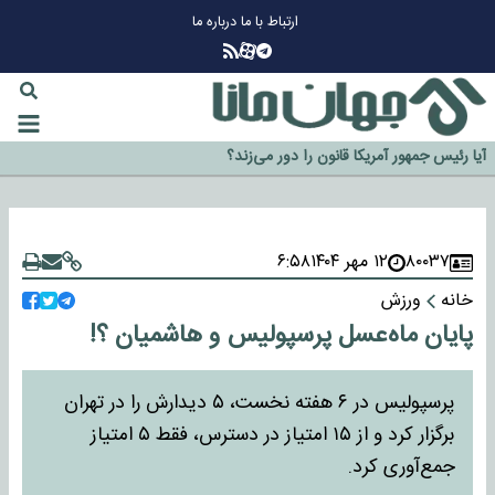
ارتباط با ما
درباره ما
چرا طلا دوباره افزایشی شد؟
گزینه جدایی اوسمار روی میز مدیران پرسپولیس
آیا رئیس جمهور آمریکا قانون را دور می‌زند؟
اخراج رسمی چهره نامدار از پرسپولیس
۸۰۰۳۷
۱۲ مهر ۱۴۰۴
۶:۵۸
سازمان اطلاعات سپاه: پروژه دولت ترامپ برای مهار چین، روسیه و اروپا شکست
خانه
ورزش
خورد
پایان ماه‌عسل پرسپولیس و هاشمیان ؟!
پرسپولیس در ۶ هفته نخست، ۵ دیدارش را در تهران
برگزار کرد و از ۱۵ امتیاز در دسترس، فقط ۵ امتیاز
جمع‌آوری کرد.