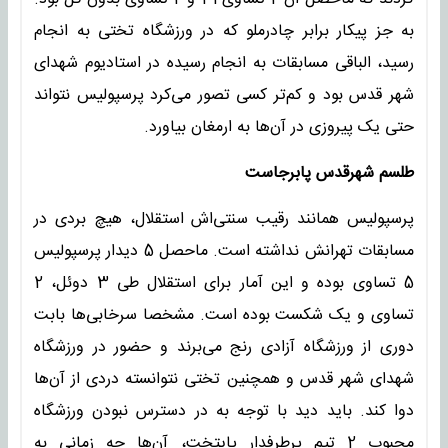
به جز پیکار برابر چادرملو که در ورزشگاه تختی به انجام
رسید، الباقی مسابقات به انجام رسیده در استادیوم شهدای
شهر قدس بود و کم‌تر کسی تصور می‌کرد پرسپولیس نتواند
حتی یک پیروزی در آن‌ها به ارمغان بیاورد.
طلسم شهرقدس پابرجاست
پرسپولیس همانند رقیب سنتی‌اش استقلال، هیچ بردی در
مسابقات تهرانش نداشته است. ماحصل 5 دیدار پرسپولیس
5 تساوی بوده و این آمار برای استقلال طی 3 دوئل، 2
تساوی و یک شکست بوده است. مشخصا سرخابی‌ها بابت
دوری از ورزشگاه آزادی رنج می‌برند و حضور در ورزشگاه‌
شهدای شهر قدس و همچنین تختی نتوانسته دردی از آن‌ها
دوا کند. باید دید با توجه به در دسترس نبودن ورزشگاه
محبوب 2 تیم پرطرفدار پایتخت، آن‌ها چه زمانی به