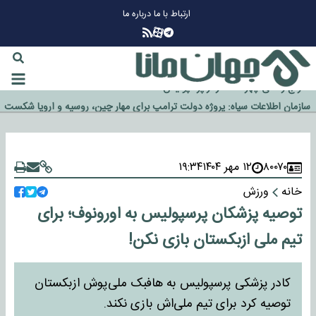
ارتباط با ما
درباره ما
چرا طلا دوباره افزایشی شد؟
گزینه جدایی اوسمار روی میز مدیران پرسپولیس
آیا رئیس جمهور آمریکا قانون را دور می‌زند؟
اخراج رسمی چهره نامدار از پرسپولیس
سازمان اطلاعات سپاه: پروژه دولت ترامپ برای مهار چین، روسیه و اروپا شکست
خورد
۸۰۰۷۰
۱۲ مهر ۱۴۰۴
۱۹:۳۴
خانه
ورزش
توصیه پزشکان پرسپولیس به اورونوف؛ برای
تیم ملی ازبکستان بازی نکن!
کادر پزشکی پرسپولیس به هافبک ملی‌پوش ازبکستان
توصیه کرد برای تیم ملی‌اش بازی نکند.