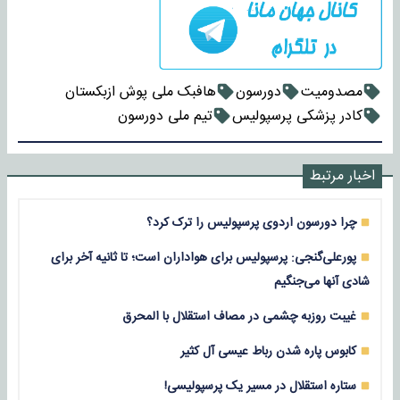
مصدومیت
دورسون
هافبک ملی پوش ازبکستان
کادر پزشکی پرسپولیس
تیم ملی دورسون
اخبار مرتبط
چرا دورسون اردوی پرسپولیس را ترک کرد؟
پورعلی‌گنجی: پرسپولیس برای هواداران است؛ تا ثانیه آخر برای
شادی آنها می‌جنگیم
غیبت روزبه چشمی در مصاف استقلال با المحرق
کابوس پاره شدن رباط عیسی آل کثیر
ستاره استقلال در مسیر یک پرسپولیسی!