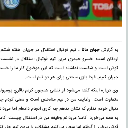
به گزارش
جهان مانا
، تیم فوتبال استقلال در جریان هفته ششم 
اردکان است. خسرو حیدری مربی تیم فوتبال استقلال در نشست خ
کوش است و شکست نداشته است که این موضوع کار ما را خست می‌ک
جبران کنیم. فردا بازی سختی برای هر دو تیم است.
وی درباره اینکه گفته می‌شود او نقشی همچون کریم باقریِ پرس
متفاوت است. وظایف من در تیم مشخص است و سعی کردم چه در 
دنبال خودم ندارم که نشان بدهم چه کاری انجام داده‌ام اما می‌دا
به همه می‌خورد. کاملا می‌دانم وظیفه من در استقلال چیست. کام
گوش برخی را گرفتم اما سعی می‌کنیم مشکلات را درون تیم حل کنی