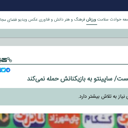
ورزش
عه
حوادث
سلامت
فرهنگ و هنر
دانش و فناوری
عکس
ویدیو
فضای مجا
خورد
ت/ ساپینتو به بازیکنانش حمله نمی‌کند
یاز به تلاش بیشتر دارد.