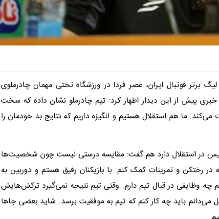
لیگ برتر فوتبال ایران، عصر فردا در ورزشگاه تختی مهمان چادرملوی
بری پیش از این دیدار اظهار کرد: تیم چادرملو نشان داده که سخت
ند. ما هم استقلال هستیم و انگیزه داریم که نتایج بد خودمان را
پولیس در استقلال دارد هم گفت: مقایسه درستی نیست چون شخصیت‌ها
رختکن و تمرینات کمک کنم. با بازیکنان رفیق هستم و دوربین به
نم چه وظایفی در قبال تیم دارم. وقتی تیم نتیجه نمی‌گیرد ترکش‌هایش
ل می‌دانم باید چه کار کنم که تیم به موفقیت برسد. شاید بعضی جاها
م.