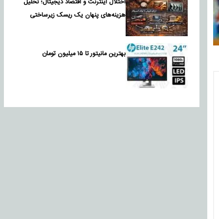
اختلال اینترنت و اقتصاد دیجیتال؛ تحلیل
هزینه‌های پنهان یک ریسک زیرساختی
بهترین مانیتور تا ۱۵ میلیون تومان