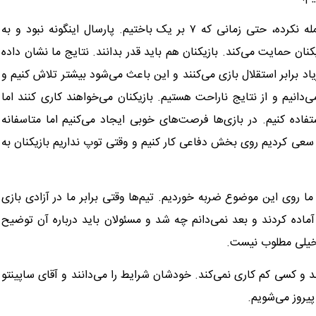
او ادامه داد: ساپینتو هیچ وقت به بازیکنانش در کنفرانس‌ها حمله نکرده، حتی زمانی که ۷ بر یک باختیم. پارسال اینگونه نبود و به
زیکنان حمایت می‌کند. بازیکنان هم باید قدر بدانند. نتایج ما نشان داده
زیاد برابر استقلال بازی می‌کنند و این باعث می‌شود بیشتر تلاش کنیم و
می‌دانیم و از نتایج ناراحت هستیم. بازیکنان می‌خواهند کاری کنند اما
اده کنیم. در بازی‌ها فرصت‌های خوبی ایجاد می‌کنیم اما متاسفانه
عی کردیم روی بخش دفاعی کار کنیم و وقتی توپ نداریم بازیکنان به
ا روی این موضوع ضربه خوردیم. تیم‌ها وقتی برابر ما در آزادی بازی
 آماده کردند و بعد نمی‌دانم چه شد و مسئولان باید درباره آن توضیح
 خیلی مطلوب نیست.
ند و کسی کم کاری نمی‌کند. خودشان شرایط را می‌دانند و آقای ساپینتو
پیروز می‌شویم.