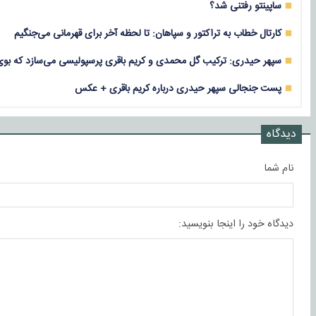
ساپینتو رفتنی شد؟
کارتال خطاب به تراکتور و سپاهان: تا لحظه آخر برای قهرمانی می‌جنگیم
سپهر حیدری: ترکیب گل محمدی و کریم باقری پرسپولیسی می‌سازد که بو
پست جنجالی سپهر حیدری درباره کریم باقری + عکس
دیدگاه
نام شما
دیدگاه خود را اینجا بنویسید: