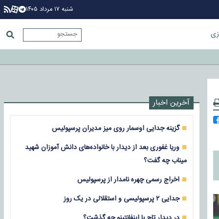
شنبه ۱۷ مرداد ۱۴۰۵
زی
آخرین اخبار
گزینه جدایی اوسمار روی میز مدیران پرسپولیس
وریا غفوری بعد از دیدار با خانواده‌های دانش آموزان شهید
میناب چه گفت؟
اخراج رسمی چهره نامدار از پرسپولیس
جدایی ۲ پرسپولیسی و استقلالی در یک روز
در دیدار تاج با اینفانتینو چه گذشت؟