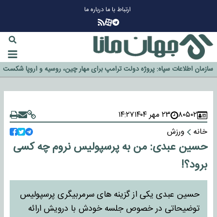
ارتباط با ما
درباره ما
چرا طلا دوباره افزایشی شد؟
گزینه جدایی اوسمار روی میز مدیران پرسپولیس
آیا رئیس جمهور آمریکا قانون را دور می‌زند؟
اخراج رسمی چهره نامدار از پرسپولیس
سازمان اطلاعات سپاه: پروژه دولت ترامپ برای مهار چین، روسیه و اروپا شکست
خورد
۸۰۵۰۲
۲۳ مهر ۱۴۰۴
۱۴:۲۷
خانه
ورزش
حسین عبدی: من به پرسپولیس نروم چه کسی
برود؟!
حسین عبدی یکی از گزینه های سرمربیگری پرسپولیس
توضیحاتی در خصوص جلسه خودش با درویش ارائه