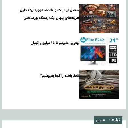
اختلال اینترنت و اقتصاد دیجیتال؛ تحلیل
هزینه‌های پنهان یک ریسک زیرساختی
بهترین مانیتور تا ۱۵ میلیون تومان
کاغذ باطله را کجا بفروشیم؟
تبلیغات متنی