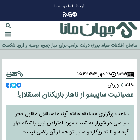
ارتباط با ما
درباره ما
چرا طلا دوباره افزایشی شد؟
گزینه جدایی اوسمار روی میز مدیران پرسپولیس
آیا رئیس جمهور آمریکا قانون را دور می‌زند؟
اخراج رسمی چهره نامدار از پرسپولیس
سازمان اطلاعات سپاه: پروژه دولت ترامپ برای مهار چین، روسیه و اروپا شکست
خورد
۸۰۷۰۹
۲۸ مهر ۱۴۰۴
۱۵:۴۳
خانه
ورزش
عصبانیت ساپینتو از ناهار بازیکنان استقلال!
ساعت برگزاری مسابقه هفته آینده استقلال مقابل فجر
سپاسی در شیراز به شدت مورد اعتراض این باشگاه قرار
گرفته و البته ریکاردو ساپینتو هم از آن راضی نیست.