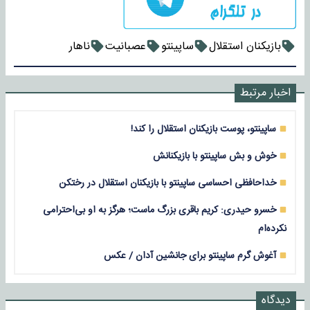
بازیکنان استقلال
ساپینتو
عصبانیت
ناهار
اخبار مرتبط
ساپینتو، پوست بازیکنان استقلال را کند!
خوش و بش ساپینتو با بازیکنانش
خداحافظی احساسی ساپینتو با بازیکنان استقلال در رختکن
خسرو حیدری: کریم باقری بزرگ ماست؛ هرگز به او بی‌احترامی
نکرده‌ام
آغوش گرم ساپینتو برای جانشین آدان / عکس
دیدگاه