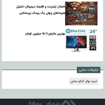
اختلال اینترنت و اقتصاد دیجیتال؛ تحلیل
هزینه‌های پنهان یک ریسک زیرساختی
بهترین مانیتور تا ۱۵ میلیون تومان
تبلیغات متنی
خرید نهال آلبالو محلی