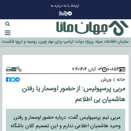
ارتباط با ما
درباره ما
چرا طلا دوباره افزایشی شد؟
گزینه جدایی اوسمار روی میز مدیران پرسپولیس
آیا رئیس جمهور آمریکا قانون را دور می‌زند؟
اخراج رسمی چهره نامدار از پرسپولیس
سازمان اطلاعات سپاه: پروژه دولت ترامپ برای مهار چین، روسیه و اروپا شکست
خورد
۸۰۸۵۴
۰۳ آبان ۱۴۰۴
۷:۴۰
خانه
ورزش
مربی پرسپولیس: از حضور اوسمار یا رفتن
هاشمیان بی اطلاعم
مربی تیم پرسپولیس گفت: درباره حضور اوسمار و رفتن
وحید هاشمیان اطلاعی ندارم و این تصمیم کلان باشگاه