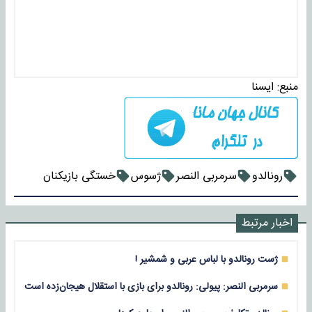
منبع:
ايسنا
رونالدو
سرمربی النصر
ژسوس
خستگی بازیکنان
اخبار مرتبط
ژست رونالدو با لباس عربی و شمشیر !
سرمربی النصر: پیولی: رونالدو برای بازی با استقلال هیجان‌زده است