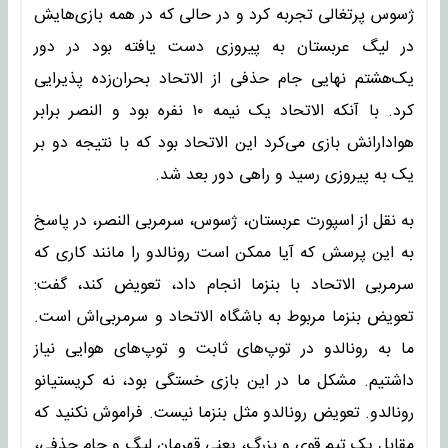
ژسوس پرتغالی تجربه کرد و در حالی که در همه بازی‌هایش
در لیگ عربستان به پیروزی دست یافته بود در دور
یک‌هشتم نهایی جام حذفی از الاتحاد بحران‌زده پذیرایی
کرد. با آنکه الاتحاد یک نیمه ۱۰ نفره بود و النصر برابر
هوادارانش بازی می‌کرد این الاتحاد بود که با نتیجه دو بر
یک به پیروزی رسید و راهی دور بعد شد.
به نقل از اسپورت عربستان، ژسوس، سرمربی النصر، در پاسخ
به این پرسش که آیا ممکن است رونالدو را مانند کاری که
سرمربی الاتحاد با بنزما انجام داد، تعویض کند، گفت:
تعویض بنزما مربوط به باشگاه الاتحاد و سرمربی‌اش است.
ما به رونالدو در توپ‌های ثابت و توپ‌های هوایی نیاز
داشتیم. مشکل ما در این بازی خستگی بود، نه کریستیانو
رونالدو. تعویض رونالدو مثل بنزما نیست. فراموش نکنید که
مقابل یک تیم قوی و بزرگ، یعنی قهرمان لیگ و جام حذفی،