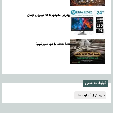
بهترین مانیتور تا ۱۵ میلیون تومان
کاغذ باطله را کجا بفروشیم؟
تبلیغات متنی
خرید نهال آلبالو محلی