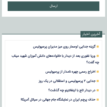
ارسال
آخرین اخبار
گزینه جدایی اوسمار روی میز مدیران پرسپولیس
وریا غفوری بعد از دیدار با خانواده‌های دانش آموزان شهید میناب
چه گفت؟
اخراج رسمی چهره نامدار از پرسپولیس
جدایی ۲ پرسپولیسی و استقلالی در یک روز
در دیدار تاج با اینفانتینو چه گذشت؟
حذف پرچم ایران در نمایشگاه جام جهانی در سیاتل آمریکا!