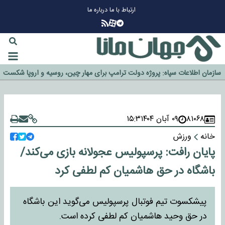
ارتباط با ما
درباره ما
چرا طلا دوباره افزایشی شد؟
گزینه جدایی اوسمار روی میز مدیران پرسپولیس
آیا رئیس جمهور آمریکا قانون را دور می‌زند؟
اخراج رسمی چهره نامدار از پرسپولیس
سازمان اطلاعات سپاه: پروژه دولت ترامپ برای مهار چین، روسیه و اروپا شکست
خورد
۸۱۰۶۸
۰۹ آبان ۱۴۰۴
۱۵:۳
خانه
ورزش
پایان رافت: پرسپولیس عجولانه بازی می‌کند/
باشگاه در حق هاشمیان کم لطفی کرد
پیشکسوت تیم فوتبال پرسپولیس می‌گوید این باشگاه
در حق وحید هاشمیان کم لطفی کرده است.