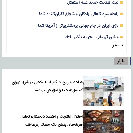
ثبت شکایت جدید علیه استقلال
رابطه سرد کنعانی زادگان و شجاع نگران‌کننده شد!
بازی‌ ایران در جام جهانی پرمشتری‌تر از آمریکا شد!
جشن قهرمانی اینتر به تأخیر افتاد
بیشتر
بازار
۵ اشتباه رایج هنگام اسباب‌کشی در شرق تهران
که هزینه شما را افزایش می‌دهد
اختلال اینترنت و اقتصاد دیجیتال؛ تحلیل
هزینه‌های پنهان یک ریسک زیرساختی