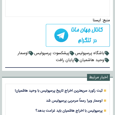
منبع:
ايسنا
باشگاه پرسپولیس
پیشکسوت پرسپولیس
اوسمار
وحید هاشمیان
پایان رافت
اخبار مرتبط
ثبت رکورد سریعترین اخراج تاریخ پرسپولیس با وحید هاشمیان!
اوسمار ویرا رسماً سرمربی پرسپولیس شد
پرسپولیس با اخراج هاشمیان باید غرامت بدهد؟