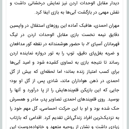
دیدار مقابل الوحدات اردن نیز نمایش درخشانی داشت و
نقش مهمی در بازگشت آبی‌ها به بازی ایفا کرد.
مهران احمدی، هافبک آماده این روزهای استقلال در واپسین
دقایق نیمه نخست بازی مقابل الوحدات اردن در لیگ
قهرمانان آسیای ۲، با حضور هوشمندانه در نقطه کور مدافعان
و ضربه بغل‌پای دقیق، توپ را به تور دروازه نماینده اردن
رساند تا نتیجه بازی به تساوی کشیده شود و امید آبی‌ها
برای کسب امتیاز زنده بماند؛ اما لحظه‌ای که بیش از گل
احمدی در ذهن هواداران ماند، شادی پس از گل او بود؛
جایی که این بازیکن قلم‌بندهایش را از پا درآورد و آنها را
بوسید. روی قلم‌بندهای احمدی تصاویر پدر، مادر و همسرش
حک شده بود و او با این حرکت احساسی، گل مهم خود را
به نزدیک‌ترین افراد زندگی‌اش تقدیم کرد. اقدامی که بازتاب
زیادی داشت و نشان از روحیه متعهد و خانواده‌دوست این