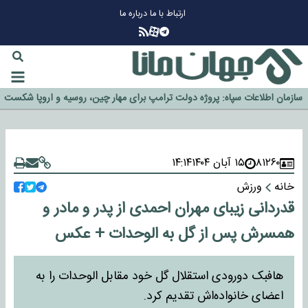
ارتباط با ما
درباره ما
چرا طلا دوباره افزایشی شد؟
گزینه جدایی اوسمار روی میز مدیران پرسپولیس
آیا رئیس جمهور آمریکا قانون را دور می‌زند؟
اخراج رسمی چهره نامدار از پرسپولیس
سازمان اطلاعات سپاه: پروژه دولت ترامپ برای مهار چین، روسیه و اروپا شکست
خورد
۸۱۲۶۰
۱۵ آبان ۱۴۰۴
۱۴:۱۴
خانه
ورزش
قدردانی زیبای مهران احمدی از پدر و مادر و
همسرش پس از گل به الوحدات + عکس
هافبک دورودی استقلال گل خود مقابل الوحدات را به
اعضای خانواده‌اش تقدیم کرد.