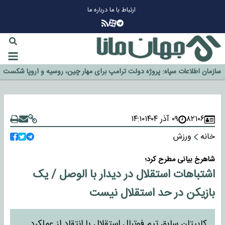
ارتباط با ما
درباره ما
چرا طلا دوباره افزایشی شد؟
گزینه جدایی اوسمار روی میز مدیران پرسپولیس
آیا رئیس جمهور آمریکا قانون را دور می‌زند؟
اخراج رسمی چهره نامدار از پرسپولیس
سازمان اطلاعات سپاه: پروژه دولت ترامپ برای مهار چین، روسیه و اروپا شکست
خورد
۸۲۱۰۶
۰۹ آذر ۱۴۰۴
۱۴:۱۰
خانه
ورزش
شاهرخ بیانی مطرح کرد؛
اشتباهات استقلال در دیدار با الوصل / یک
بازیکن در حد استقلال نیست
کاپیتان سابق تیم فوتبال استقلال با انتقاد از عملکرد