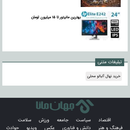
بهترین مانیتور تا ۱۵ میلیون تومان
تبلیغات متنی
خرید نهال آلبالو محلی
اقتصاد
سیاست
جامعه
ورزش
سلامت
فرهنگ و هنر
دانش و فناوری
عکس
ویدیو
حوادث