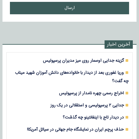
ارسال
آخرین اخبار
گزینه جدایی اوسمار روی میز مدیران پرسپولیس
وریا غفوری بعد از دیدار با خانواده‌های دانش آموزان شهید میناب
چه گفت؟
اخراج رسمی چهره نامدار از پرسپولیس
جدایی ۲ پرسپولیسی و استقلالی در یک روز
در دیدار تاج با اینفانتینو چه گذشت؟
حذف پرچم ایران در نمایشگاه جام جهانی در سیاتل آمریکا!