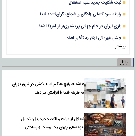
ثبت شکایت جدید علیه استقلال
رابطه سرد کنعانی زادگان و شجاع نگران‌کننده شد!
بازی‌ ایران در جام جهانی پرمشتری‌تر از آمریکا شد!
جشن قهرمانی اینتر به تأخیر افتاد
بیشتر
بازار
۵ اشتباه رایج هنگام اسباب‌کشی در شرق تهران
که هزینه شما را افزایش می‌دهد
اختلال اینترنت و اقتصاد دیجیتال؛ تحلیل
هزینه‌های پنهان یک ریسک زیرساختی