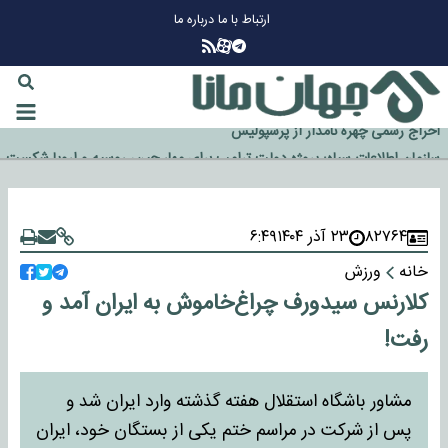
ارتباط با ما
درباره ما
چرا طلا دوباره افزایشی شد؟
گزینه جدایی اوسمار روی میز مدیران پرسپولیس
آیا رئیس جمهور آمریکا قانون را دور می‌زند؟
اخراج رسمی چهره نامدار از پرسپولیس
سازمان اطلاعات سپاه: پروژه دولت ترامپ برای مهار چین، روسیه و اروپا شکست
خورد
۸۲۷۶۴
۲۳ آذر ۱۴۰۴
۶:۴۹
خانه
ورزش
کلارنس سیدورف چراغ‌خاموش به ایران آمد و
رفت!
مشاور باشگاه استقلال هفته گذشته وارد ایران شد و
پس از شرکت در مراسم ختم یکی از بستگان خود، ایران