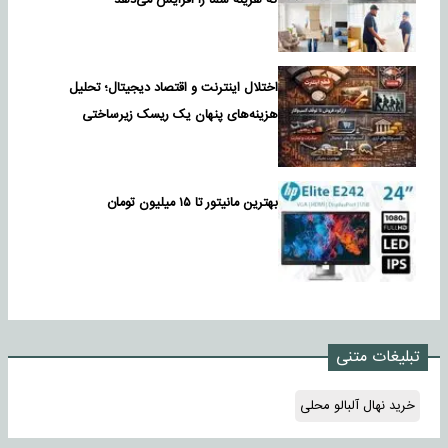
که هزینه شما را افزایش می‌دهد
اختلال اینترنت و اقتصاد دیجیتال؛ تحلیل
هزینه‌های پنهان یک ریسک زیرساختی
بهترین مانیتور تا ۱۵ میلیون تومان
تبلیغات متنی
خرید نهال آلبالو محلی