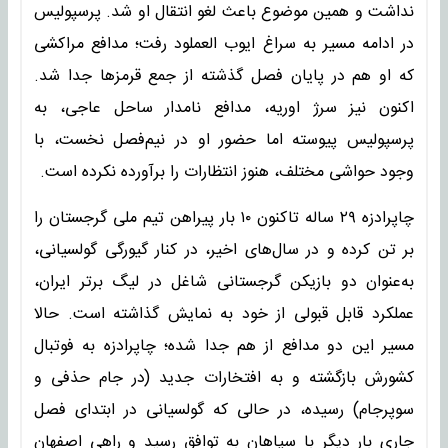
نداشت و همین موضوع باعث لغو انتقال او شد. پرسپولیس
در ادامه مسیر به سراغ ایوب العملود رفت؛ مدافع مراکشی
که او هم در پایان فصل گذشته از جمع قرمزها جدا شد.
اکنون نیز سرژ اوریه، مدافع نامدار ساحل عاجی، به
پرسپولیس پیوسته اما حضور او در نیم‌فصل نخست، با
وجود حواشی مختلف، هنوز انتظارات را برآورده نکرده است.
چاپرادزه ۲۹ ساله تاکنون ۱۰ بار پیراهن تیم ملی گرجستان را
بر تن کرده و در سال‌های اخیر، در کنار گیورگی گولسیانی،
به‌عنوان دو بازیکن گرجستانی شاغل در لیگ برتر ایران،
عملکرد قابل قبولی از خود به نمایش گذاشته است. حالا
مسیر این دو مدافع از هم جدا شده؛ چاپرادزه به فوتبال
کشورش بازگشته و به افتخارات جدید (در جام حذفی و
سوپرجام) رسیده، در حالی که گولسیانی در ابتدای فصل
جاری بار دیگر با سپاهان به توافق رسید و راهی اصفهان