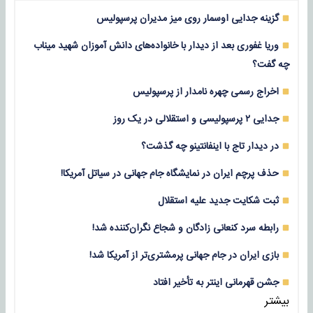
گزینه جدایی اوسمار روی میز مدیران پرسپولیس
وریا غفوری بعد از دیدار با خانواده‌های دانش آموزان شهید میناب
چه گفت؟
اخراج رسمی چهره نامدار از پرسپولیس
جدایی ۲ پرسپولیسی و استقلالی در یک روز
در دیدار تاج با اینفانتینو چه گذشت؟
حذف پرچم ایران در نمایشگاه جام جهانی در سیاتل آمریکا!
ثبت شکایت جدید علیه استقلال
رابطه سرد کنعانی زادگان و شجاع نگران‌کننده شد!
بازی‌ ایران در جام جهانی پرمشتری‌تر از آمریکا شد!
جشن قهرمانی اینتر به تأخیر افتاد
بیشتر