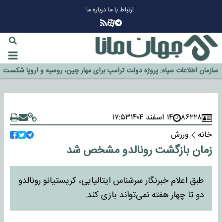
ارتباط با ما
درباره ما
چرا طلا دوباره افزایشی شد؟
گزینه جدایی اوسمار روی میز مدیران پرسپولیس
آیا رئیس جمهور آمریکا قانون را دور می‌زند؟
اخراج رسمی چهره نامدار از پرسپولیس
سازمان اطلاعات سپاه: پروژه دولت ترامپ برای مهار چین، روسیه و اروپا شکست
خورد
۸۶۲۲۸
۱۴ اسفند ۱۴۰۴
۱۷:۵۳
خانه
ورزش
زمان بازگشت رونالدو مشخص شد
طبق اعلام خبرنگار سرشناس ایتالیایی، کریستیانو رونالدو
دو تا چهار هفته نمی‌تواند بازی کند.