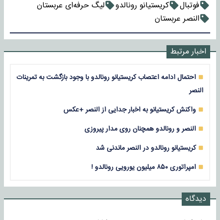
فوتبال
کریستیانو رونالدو
لیگ حرفه‌ای عربستان
النصر عربستان
اخبار مرتبط
احتمال ادامه اعتصاب کریستیانو رونالدو با وجود بازگشت به تمرینات
النصر
واکنش کریستیانو به اخبار جدایی از النصر +عکس
النصر و رونالدو همچنان روی مدار پیروزی
کریستیانو رونالدو در النصر ماندنی شد
امپراتوری ۸۵۰ میلیون یورویی رونالدو !
دیدگاه