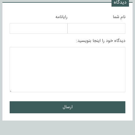
دیدگاه
نام شما
رایانامه
دیدگاه خود را اینجا بنویسید:
ارسال