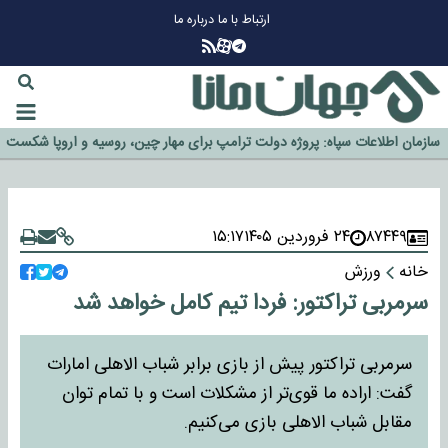
ارتباط با ما
درباره ما
چرا طلا دوباره افزایشی شد؟
گزینه جدایی اوسمار روی میز مدیران پرسپولیس
آیا رئیس جمهور آمریکا قانون را دور می‌زند؟
اخراج رسمی چهره نامدار از پرسپولیس
سازمان اطلاعات سپاه: پروژه دولت ترامپ برای مهار چین، روسیه و اروپا شکست
خورد
۸۷۴۴۹
۲۴ فروردین ۱۴۰۵
۱۵:۱۷
خانه
ورزش
سرمربی تراکتور: فردا تیم کامل خواهد شد
سرمربی تراکتور پیش از بازی برابر شباب الاهلی امارات
گفت: اراده ما قوی‌تر از مشکلات است و با تمام توان
مقابل شباب الاهلی بازی می‌کنیم.