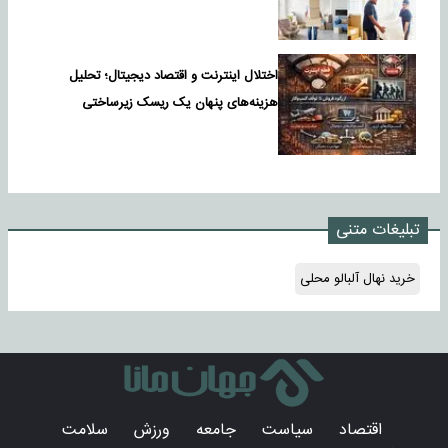
اختلال اینترنت و اقتصاد دیجیتال؛ تحلیل
هزینه‌های پنهان یک ریسک زیرساختی
تبلیغات متنی
خرید نهال آلبالو محلی
اقتصاد
سیاست
جامعه
ورزش
سلامت