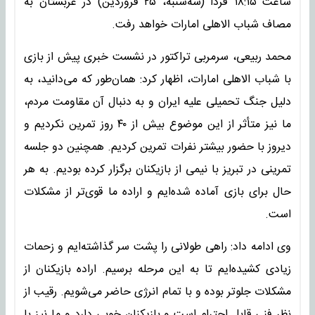
ساعت ۱۸:۱۵ فردا (سه‌شنبه، ۲۵ فروردین) در عربستان به
مصاف شباب الاهلی امارات خواهد رفت.
محمد ربیعی، سرمربی تراکتور در نشست خبری پیش از بازی
با شباب الاهلی امارات، اظهار کرد: همان‌طور که می‌دانید، به
دلیل جنگ تحمیلی علیه ایران و به دنبال آن مقاومت مردم،
ما نیز متأثر از این موضوع بیش از ۴۰ روز تمرین نکردیم و
دیروز با حضور بیشتر نفرات تمرین کردیم. همچنین دو جلسه
تمرینی در تبریز با نیمی از بازیکنان برگزار کرده بودیم. به هر
حال برای بازی آماده شده‌ایم و اراده ما قوی‌تر از مشکلات
است.
وی ادامه داد: راهی طولانی را پشت سر گذاشته‌ایم و زحمات
زیادی کشیده‌ایم تا به این مرحله برسیم. اراده بازیکنان از
مشکلات جلوتر بوده و با تمام انرژی حاضر می‌شویم. رقیب از
نظر فنی قابل احترام است و بازیکنان خوبی دارد و ما نیز با