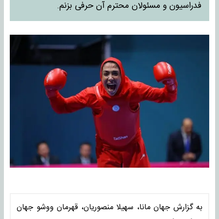
فدراسیون و مسئولان محترم آن حرفی بزنم.
به گزارش جهان مانا، سهیلا منصوریان، قهرمان ووشو جهان