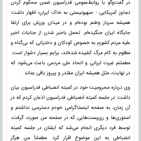
در گفت‌وگو با روابط‌عمومی فدراسیون ضمن محکوم کردن
تجاوز آمریکایی - صهیونیستی به خاک ایران؛ اظهار داشت:
همیشه سرباز وطنم بوده‌ام و در میدان ورزش برای ارتقا
جایگاه ایران جنگیده‌ام. تحمل باخبر شدن از جنایات اخیر
علیه مردم کشورم به خصوص کودکان و دخترانی که بی‌گناه و
مظلوم به کام مرگ کشیده شده‌اند، برایم بسیار دشوار است.
مطمئنم غیرت ایرانی و اتحاد ملی مردمی باعث می‌شود که
در نهایت، مثل همیشه ایران مقتدر و پیروز باقی بماند.
وی درباره محرومیت خود در کمیته انضباطی فدراسیون بیان
داشت: در جلسه کمیته انضباطی فدراسیون اذعان کردم که در
آن زمان، به صفحه اینستاگرامی‌ خودم دسترسی نداشتم و
استوری‌ها و ری‌پست‌هایی که در صفحه من صورت گرفت،
توسط فرد دیگری انجام می‌شد که ایشان در جلسه کمیته
انضباطی به این موضوع اقرار کرد. مطمئناً من هرگز