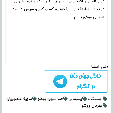
در وهله اول افتخار پوشیدن پیراهن مقدس تیم ملی ووشو
در بخش ساندا بانوان را دوباره کسب کنم و سپس در میدان
آسیایی موفق باشم.
منبع:
ايسنا
اینستگرام
پشیمانی
فدراسیون ووشو
سهیلا منصوریان
قهرمان ووشو