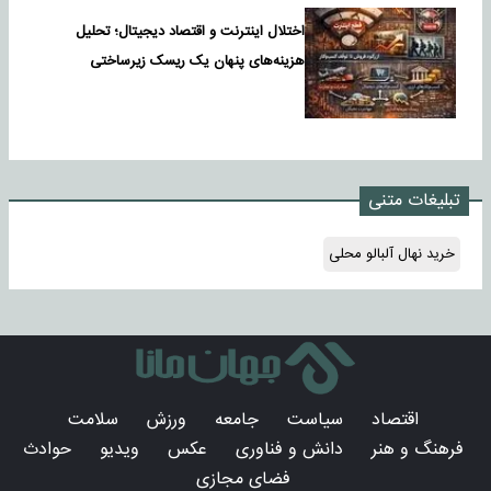
اختلال اینترنت و اقتصاد دیجیتال؛ تحلیل
هزینه‌های پنهان یک ریسک زیرساختی
تبلیغات متنی
خرید نهال آلبالو محلی
اقتصاد
سیاست
جامعه
ورزش
سلامت
فرهنگ و هنر
دانش و فناوری
عکس
ویدیو
حوادث
فضای مجازی