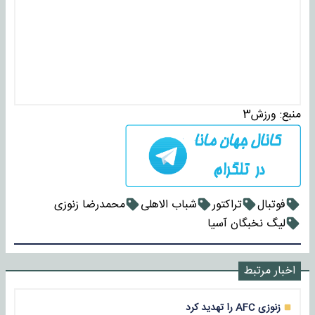
منبع:
ورزش3
فوتبال
تراکتور
شباب الاهلی
محمدرضا زنوزی
لیگ نخبگان آسیا
اخبار مرتبط
زنوزی AFC را تهدید کرد