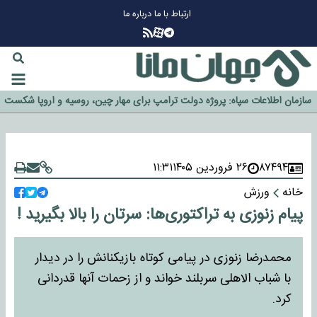
ارتباط با ما
درباره ما
چرا طلا دوباره افزایشی شد؟
گزینه جدایی اوسمار روی میز مدیران پرسپولیس
آیا رئیس جمهور آمریکا قانون را دور می‌زند؟
اخراج رسمی چهره نامدار از پرسپولیس
سازمان اطلاعات سپاه: پروژه دولت ترامپ برای مهار چین، روسیه و اروپا شکست
خورد
۸۷۴۹۴
۲۶ فروردین ۱۴۰۵
۱۱:۳۱
خانه
ورزش
پیام زنوزی به تراکتوری‌ها: سرتان را بالا بگیرید !
محمدرضا زنوزی در پیامی کوتاه بازیکنانش را در دیدار
با شباب الاهلی سربلند خواند و از زحمات آنها قدردانی
کرد.