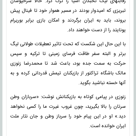
رقابتهای لیگ نخبگان آسیا را ترک کرد. حالا سرخپوشان
تبریزی که امیدوار بودند در مسیر هموار خود تا فینال پیش
بروند، باید به ایران برگردند و امکان بازی برابر بوریرام
یونایتد را از دست خواهند داد.
با این حال این شکست که تحت تاثیر تعطیلات طولانی لیگ
برتر و البته سفر طاقت فرسای زمینی تا ترکیه و سپس
حرکت به سمت جده بود، باعث شد تا محمدرضا زنوزی
مالک باشگاه تراکتور از بازیکنان تیمش قدردانی کرده و به
آنها خسته نباشید بگوید.
زنوزی در پیامی کوتاه به بازیکنانش نوشت: «سربازان وطن
سرتان را بالا بگیرید، چون غروب غیرت ما را کسی نخواهد
دید.» او در این پیام خود را سرباز وطن و جان نثار ملت
ایران خوانده است.