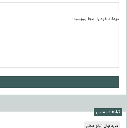
دیدگاه خود را اینجا بنویسید:
ا
تبلیغات متنی
خرید نهال آلبالو محلی