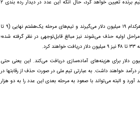
فینال علاوه بر مسئله قهرمانی، تفاوت ۱۷ میلیون دلاری را برای تیم برنده تعیین خواهد کرد، حال آنکه این عدد در دیدار رده بندی ۲
تیم‌های حذف‌شده در مراحل یک‌چهارم نهایی (رتبه‌های ۵ تا ۸) هرکدام ۱۹ میلیون دلار می‌گیرند و تیم‌های مرحله یک‌هشتم نهایی (۹ تا
در مراحل اولیه حذف می‌شوند نیز مبالغ قابل‌توجهی در نظر گرفته شده؛
ر این، هر تیم راه‌یافته به جام جهانی ۲۰۲۶ مبلغ ۱.۵ میلیون دلار برای هزینه‌های آماده‌سازی دریافت می‌کند. این یعنی حتی
 حاضر در مسابقات نیز حداقل ۱۰.۵ میلیون دلار درآمد خواهند داشت. به عبارتی تیم ملی در صورت حذف از رقابتها در
یارد تومان به دست خواهد آورد و البته می‌تواند با صعود به مرحله بعدی این عدد را به دو هزار