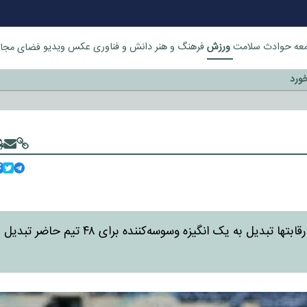
ورزش
عه
حوادث
سلامت
فرهنگ و هنر
دانش و فناوری
عکس
ویدیو
فضای مجا
خورد
در فاصله کمتر از دو ماه تا شروع جام جهانی، پاداش‌های این رقابتها تبدیل به یک انگیزه وسوسه‌کننده برای ۴۸ تیم حاضر تبدیل