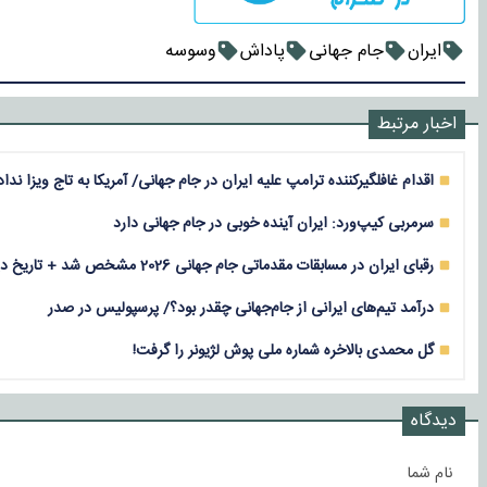
ایران
جام جهانی
پاداش
وسوسه
اخبار مرتبط
اقدام غافلگیرکننده ترامپ علیه ایران در جام جهانی/ آمریکا به تاج ویزا نداد
سرمربی کیپ‌ورد: ایران آینده خوبی در جام جهانی دارد
رقبای ایران در مسابقات مقدماتی جام جهانی 2026 مشخص شد + تاریخ دیدارها
درآمد تیم‌های ایرانی از جام‌جهانی چقدر بود؟/ پرسپولیس در صدر
گل محمدی بالاخره شماره ملی پوش لژیونر را گرفت!
دیدگاه
نام شما