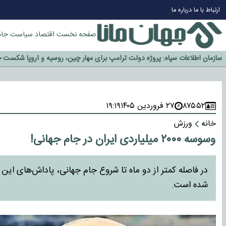
ارتباط با ما
درباره ما
صفحه نخست
اقتصاد
سیاست
جام
چرا طلا دوباره افزایشی شد؟
گزینه جدایی اوسمار روی میز مدیران پرسپولیس
آیا رئیس جمهور آمریکا قانون را دور می‌زند؟
اخراج رسمی چهره نامدار از پرسپولیس
۸۷۵۵۲
۲۷ فروردین ۱۴۰۵
۱۹:۱۹
سازمان اطلاعات سپاه: پروژه دولت ترامپ برای مهار چین، روسیه و اروپا شکست 
خانه
ورزش
وسوسه ۲۰۰۰ میلیاردی ایران در جام جهانی!
شده است.