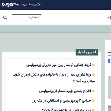
یکشنبه ۱۸ مرداد ۱۴۰۵
زی
آخرین اخبار
گزینه جدایی اوسمار روی میز مدیران پرسپولیس
وریا غفوری بعد از دیدار با خانواده‌های دانش آموزان شهید
میناب چه گفت؟
اخراج رسمی چهره نامدار از پرسپولیس
جدایی ۲ پرسپولیسی و استقلالی در یک روز
در دیدار تاج با اینفانتینو چه گذشت؟