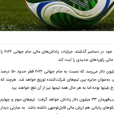
، فدراسیون جهانی فوتبال در نشست سالیانه خود در دسامبر گذشته، جزئیات پاداش‌های مالی جام جهانی ۲۰۲۶ را
بر اساس اعلام فیفا، مجموع کمک مالی این تورنمنت به ۷۲۷ میلیون دلار می‌رسد که نسبت به جام جهانی ۲۰۲۲ قطر حدود ۵۰ درصد
 بخش عمده این مبلغ، یعنی ۶۵۵ میلیون دلار، به‌عنوان جایزه بین تیم‌های شرکت‌کننده توزیع خواهد شد. هرچند که
بلیتها بوده اما به هر حال همه تیمها نیز از آن نفع خواهند برد.
طبق این ساختار، تیم قهرمان ۵۰ میلیون دلار دریافت می‌کند و نایب‌قهرمان ۳۳ میلیون دلار پاداش خواهد گرفت. تیم‌های سوم و چهارم
 رقابت برای سکوهای پایانی هم ارزش مالی قابل‌توجهی داشته باشد. به عبارتی دیدار