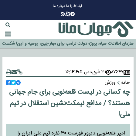
ارتباط با ما
درباره ما
چرا طلا دوباره افزایشی شد؟
گزینه جدایی اوسمار روی میز مدیران پرسپولیس
آیا رئیس جمهور آمریکا قانون را دور می‌زند؟
اخراج رسمی چهره نامدار از پرسپولیس
سازمان اطلاعات سپاه: پروژه دولت ترامپ برای مهار چین، روسیه و اروپا شکست
خورد
۸۷۶۴۷
۳۱ فروردین ۱۴۰۵
۱۶:۱۴
خانه
ورزش
چه کسانی در لیست قلعه‌نویی برای جام جهانی
هستند؟ / مدافع نیمکت‌نشین استقلال در تیم
ملی!
امیر قلعه‌نویی دیروز فهرست ۳۰ نفره تیم ملی ایران را