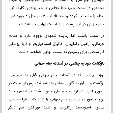
سرمربی تیم ملی با دعوت از احسان حاج‌صفی و میلاد
محمدی در سمت چپ خط دفاعی تا حد زیادی تکلیف این
نقطه را مشخص کرده و احتمالا این ۲ نفر مثل ۲ دوره قبلی
جام جهانی در این پست وارد لیست نهایی خواهند شد.
در سمت راست اما رقابت شدیدی وجود دارد و صالح
حردانی، رامین رضاییان، دانیال اسماعیلی‌فر و آریا یوسفی
کار سختی برای رسیدن به لیست نهایی خواهند داشت.
بازگشت دوباره چشمی در آستانه جام جهانی
روزبه چشمی که در آستانه جام جهانی قبلی به تیم ملی
برگشت و موفق به گلزنی مقابل ولز هم شد، پس از غیبت در
اردوی قبلی، دوباره به تیم ملی دعوت شده تا شانس خود
برای حضور در سومین جام جهانی را زنده کند. عارف حاجی
عیدی، امیرمحمد رزاقی‌نیا و امید نورافکن هم دیگر