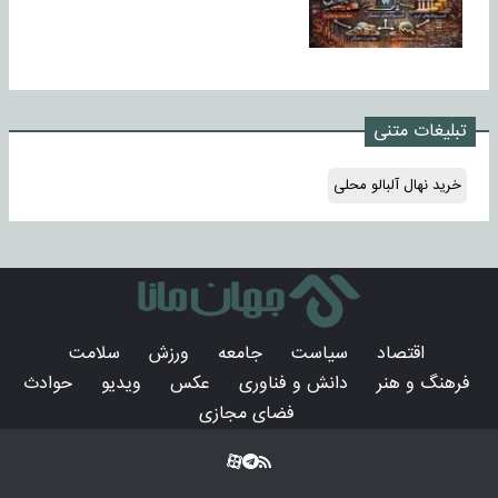
تبلیغات متنی
خرید نهال آلبالو محلی
اقتصاد
سیاست
جامعه
ورزش
سلامت
فرهنگ و هنر
دانش و فناوری
عکس
ویدیو
حوادث
فضای مجازی