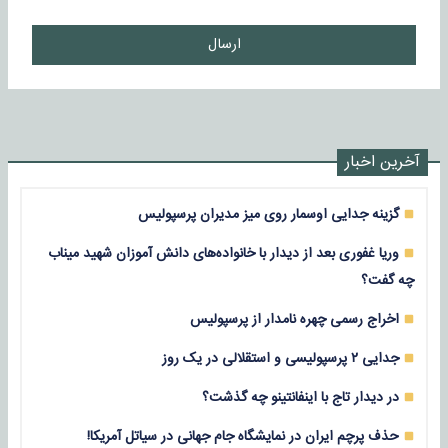
ارسال
آخرین اخبار
گزینه جدایی اوسمار روی میز مدیران پرسپولیس
وریا غفوری بعد از دیدار با خانواده‌های دانش آموزان شهید میناب
چه گفت؟
اخراج رسمی چهره نامدار از پرسپولیس
جدایی ۲ پرسپولیسی و استقلالی در یک روز
در دیدار تاج با اینفانتینو چه گذشت؟
حذف پرچم ایران در نمایشگاه جام جهانی در سیاتل آمریکا!