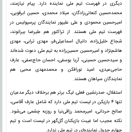
دیگری در فهرست تیم ملی نماینده دارد. پیام نیازمند،
محمدحسین کنعانی‌زادگان، میلاد محمدی، حسین ابرقویی،
امیرحسین محمودی و علی علیپور نمایندگان پرسپولیس در
فهرست تیم ملی هستند. از تراکتور هم علیرضا بیرانوند،
شجاع خلیل‌زاده، دانیال اسماعیلی‌فر، مهدی ترابی، مهدی
هاشم‌نژاد و امیرحسین حسین‌زاده به تیم ملی دعوت شده‌اند
و سیدحسین حسینی، آریا یوسفی، احسان حاج‌صفی، عارف
حاجی‌عیدی، امید نورافکن و محمدمهدی محبی هم
نمایندگان سپاهان هستند.
استقلال، صدرنشین فعلی لیگ برتر هم برخلاف دیگر مدعیان
تنها ۴ بازیکن در لیست تیم ملی دارد که شامل عارف آقاسی،
صالح حردانی، امیرمحمد رزاقی‌نیا و روزبه چشمی می‌شود.
نکته عجیب اما غیبت بازیکنان گل‌گهر در لیست است و تیم
چهارم جدول نماینده‌ای در تیم ملی ندارد.