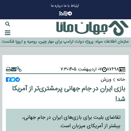
ارتباط با ما
درباره ما
چرا طلا دوباره افزایشی شد؟
گزینه جدایی اوسمار روی میز مدیران پرسپولیس
آیا رئیس جمهور آمریکا قانون را دور می‌زند؟
اخراج رسمی چهره نامدار از پرسپولیس
سازمان اطلاعات سپاه: پروژه دولت ترامپ برای مهار چین، روسیه و اروپا شکست
خورد
۸۷۶۹۸
۰۷ اردیبهشت ۱۴۰۵
۷:۳۰
خانه
ورزش
بازی‌ ایران در جام جهانی پرمشتری‌تر از آمریکا
شد!
تقاضای بلیت برای بازی‌های ایران در جام جهانی،
بیشتر از آمریکای میزبان است.