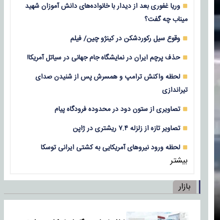
وریا غفوری بعد از دیدار با خانواده‌های دانش آموزان شهید
میناب چه گفت؟
وقوع سیل رکوردشکن در کینژو چین/ فیلم
حذف پرچم ایران در نمایشگاه جام جهانی در سیاتل آمریکا!
لحظه واکنش ترامپ و همسرش پس از شنیدن صدای
تیراندازی
تصاویری از ستون دود در محدوده فرودگاه پیام
تصاویر تازه از زلزله‌ ۷.۴ ریشتری در ژاپن
لحظه ورود نیروهای آمریکایی به کشتی ایرانی توسکا
بیشتر
بازار