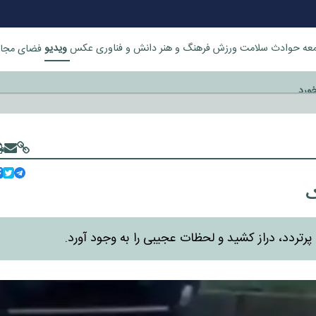
ویدیو
عه
حوادث
سلامت
ورزش
فرهنگ و هنر
دانش و فناوری
عکس
فضای مجا
خورد
ک
تردد، دراز کشید و لحظات عجیبی را به وجود آورد.