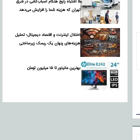
۵ اشتباه رایج هنگام اسباب‌کشی در شرق
تهران که هزینه شما را افزایش می‌دهد
اختلال اینترنت و اقتصاد دیجیتال؛ تحلیل
هزینه‌های پنهان یک ریسک زیرساختی
بهترین مانیتور تا ۱۵ میلیون تومان