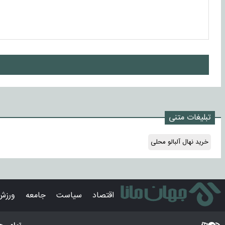
ا
تبلیغات متنی
خرید نهال آلبالو محلی
اقتصاد
سیاست
جامعه
ورزش