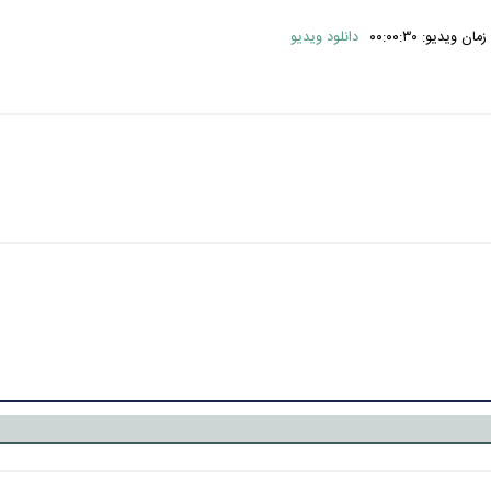
ن ویدیو: ۰۰:۰۰:۳۰
دانلود ویدیو